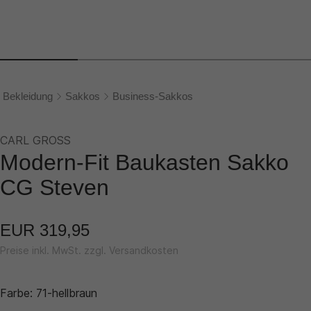
Bekleidung
Sakkos
Business-Sakkos
CARL GROSS
Modern-Fit Baukasten Sakko
CG Steven
EUR 319,95
Preise inkl. MwSt. zzgl. Versandkosten
Farbe:
71-hellbraun