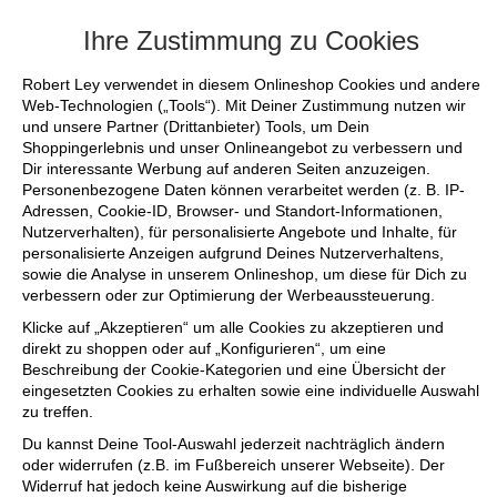
+++ FINAL SALE bis zu 50% reduziert - s
Ihre Zustimmung zu Cookies
Robert Ley verwendet in diesem Onlineshop Cookies und andere
Web-Technologien („Tools“). Mit Deiner Zustimmung nutzen wir
und unsere Partner (Drittanbieter) Tools, um Dein
Shoppingerlebnis und unser Onlineangebot zu verbessern und
Dir interessante Werbung auf anderen Seiten anzuzeigen.
Personenbezogene Daten können verarbeitet werden (z. B. IP-
Adressen, Cookie-ID, Browser- und Standort-Informationen,
Nutzerverhalten), für personalisierte Angebote und Inhalte, für
personalisierte Anzeigen aufgrund Deines Nutzerverhaltens,
sowie die Analyse in unserem Onlineshop, um diese für Dich zu
verbessern oder zur Optimierung der Werbeaussteuerung.
Klicke auf „Akzeptieren“ um alle Cookies zu akzeptieren und
direkt zu shoppen oder auf „Konfigurieren“, um eine
Beschreibung der Cookie-Kategorien und eine Übersicht der
eingesetzten Cookies zu erhalten sowie eine individuelle Auswahl
zu treffen.
Du kannst Deine Tool-Auswahl jederzeit nachträglich ändern
oder widerrufen (z.B. im Fußbereich unserer Webseite). Der
Widerruf hat jedoch keine Auswirkung auf die bisherige