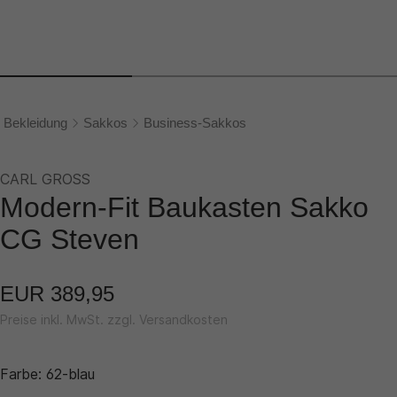
Bekleidung
Sakkos
Business-Sakkos
CARL GROSS
Modern-Fit Baukasten Sakko
CG Steven
EUR 389,95
Preise inkl. MwSt. zzgl. Versandkosten
Farbe:
62-blau