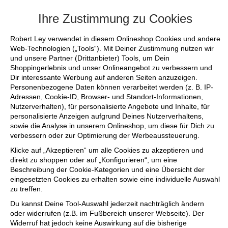
+++ FINAL SALE bis zu 50% reduziert - siche
Ihre Zustimmung zu Cookies
Robert Ley verwendet in diesem Onlineshop Cookies und andere
Web-Technologien („Tools“). Mit Deiner Zustimmung nutzen wir
und unsere Partner (Drittanbieter) Tools, um Dein
Shoppingerlebnis und unser Onlineangebot zu verbessern und
Dir interessante Werbung auf anderen Seiten anzuzeigen.
Personenbezogene Daten können verarbeitet werden (z. B. IP-
Adressen, Cookie-ID, Browser- und Standort-Informationen,
Nutzerverhalten), für personalisierte Angebote und Inhalte, für
personalisierte Anzeigen aufgrund Deines Nutzerverhaltens,
sowie die Analyse in unserem Onlineshop, um diese für Dich zu
verbessern oder zur Optimierung der Werbeaussteuerung.
Klicke auf „Akzeptieren“ um alle Cookies zu akzeptieren und
direkt zu shoppen oder auf „Konfigurieren“, um eine
Beschreibung der Cookie-Kategorien und eine Übersicht der
eingesetzten Cookies zu erhalten sowie eine individuelle Auswahl
zu treffen.
Du kannst Deine Tool-Auswahl jederzeit nachträglich ändern
oder widerrufen (z.B. im Fußbereich unserer Webseite). Der
Widerruf hat jedoch keine Auswirkung auf die bisherige