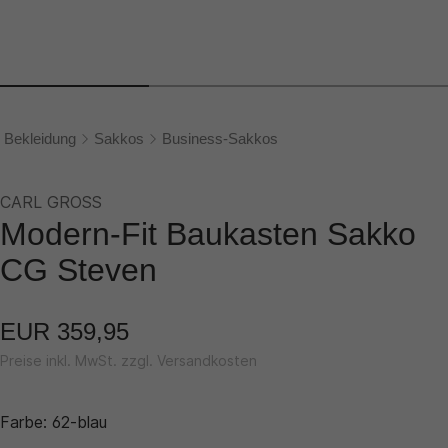
Bekleidung
Sakkos
Business-Sakkos
CARL GROSS
Modern-Fit Baukasten Sakko
CG Steven
EUR 359,95
Preise inkl. MwSt. zzgl. Versandkosten
Farbe:
62-blau