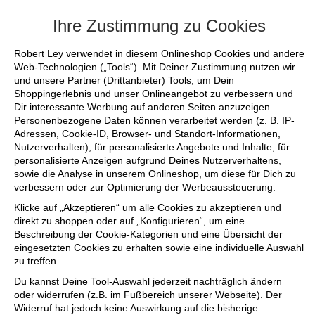
+++ FINAL SALE bis zu 50% reduziert - sic
Ihre Zustimmung zu Cookies
Robert Ley verwendet in diesem Onlineshop Cookies und andere
Web-Technologien („Tools“). Mit Deiner Zustimmung nutzen wir
und unsere Partner (Drittanbieter) Tools, um Dein
Shoppingerlebnis und unser Onlineangebot zu verbessern und
Dir interessante Werbung auf anderen Seiten anzuzeigen.
Personenbezogene Daten können verarbeitet werden (z. B. IP-
Adressen, Cookie-ID, Browser- und Standort-Informationen,
Nutzerverhalten), für personalisierte Angebote und Inhalte, für
personalisierte Anzeigen aufgrund Deines Nutzerverhaltens,
sowie die Analyse in unserem Onlineshop, um diese für Dich zu
verbessern oder zur Optimierung der Werbeaussteuerung.
Klicke auf „Akzeptieren“ um alle Cookies zu akzeptieren und
direkt zu shoppen oder auf „Konfigurieren“, um eine
Beschreibung der Cookie-Kategorien und eine Übersicht der
eingesetzten Cookies zu erhalten sowie eine individuelle Auswahl
zu treffen.
Du kannst Deine Tool-Auswahl jederzeit nachträglich ändern
oder widerrufen (z.B. im Fußbereich unserer Webseite). Der
Widerruf hat jedoch keine Auswirkung auf die bisherige