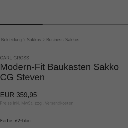
Bekleidung
Sakkos
Business-Sakkos
CARL GROSS
Modern-Fit Baukasten Sakko
CG Steven
EUR 359,95
Preise inkl. MwSt. zzgl. Versandkosten
Farbe:
62-blau