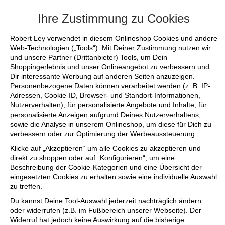
+++ FINAL SALE bis zu 50% reduziert - s
Ihre Zustimmung zu Cookies
Robert Ley verwendet in diesem Onlineshop Cookies und andere
Web-Technologien („Tools“). Mit Deiner Zustimmung nutzen wir
und unsere Partner (Drittanbieter) Tools, um Dein
Shoppingerlebnis und unser Onlineangebot zu verbessern und
Dir interessante Werbung auf anderen Seiten anzuzeigen.
Personenbezogene Daten können verarbeitet werden (z. B. IP-
Adressen, Cookie-ID, Browser- und Standort-Informationen,
Nutzerverhalten), für personalisierte Angebote und Inhalte, für
personalisierte Anzeigen aufgrund Deines Nutzerverhaltens,
sowie die Analyse in unserem Onlineshop, um diese für Dich zu
verbessern oder zur Optimierung der Werbeaussteuerung.
Klicke auf „Akzeptieren“ um alle Cookies zu akzeptieren und
direkt zu shoppen oder auf „Konfigurieren“, um eine
Beschreibung der Cookie-Kategorien und eine Übersicht der
eingesetzten Cookies zu erhalten sowie eine individuelle Auswahl
zu treffen.
Du kannst Deine Tool-Auswahl jederzeit nachträglich ändern
oder widerrufen (z.B. im Fußbereich unserer Webseite). Der
Widerruf hat jedoch keine Auswirkung auf die bisherige