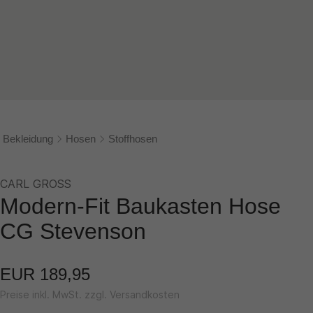
Bekleidung
Hosen
Stoffhosen
CARL GROSS
Modern-Fit Baukasten Hose
CG Stevenson
EUR 189,95
Preise inkl. MwSt. zzgl. Versandkosten