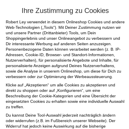
+++ FINAL SALE bis zu 50% reduziert - 
Ihre Zustimmung zu Cookies
Robert Ley verwendet in diesem Onlineshop Cookies und andere
Web-Technologien („Tools“). Mit Deiner Zustimmung nutzen wir
und unsere Partner (Drittanbieter) Tools, um Dein
Shoppingerlebnis und unser Onlineangebot zu verbessern und
Dir interessante Werbung auf anderen Seiten anzuzeigen.
Personenbezogene Daten können verarbeitet werden (z. B. IP-
Adressen, Cookie-ID, Browser- und Standort-Informationen,
Nutzerverhalten), für personalisierte Angebote und Inhalte, für
personalisierte Anzeigen aufgrund Deines Nutzerverhaltens,
sowie die Analyse in unserem Onlineshop, um diese für Dich zu
verbessern oder zur Optimierung der Werbeaussteuerung.
Klicke auf „Akzeptieren“ um alle Cookies zu akzeptieren und
direkt zu shoppen oder auf „Konfigurieren“, um eine
Beschreibung der Cookie-Kategorien und eine Übersicht der
eingesetzten Cookies zu erhalten sowie eine individuelle Auswahl
zu treffen.
Du kannst Deine Tool-Auswahl jederzeit nachträglich ändern
oder widerrufen (z.B. im Fußbereich unserer Webseite). Der
Widerruf hat jedoch keine Auswirkung auf die bisherige