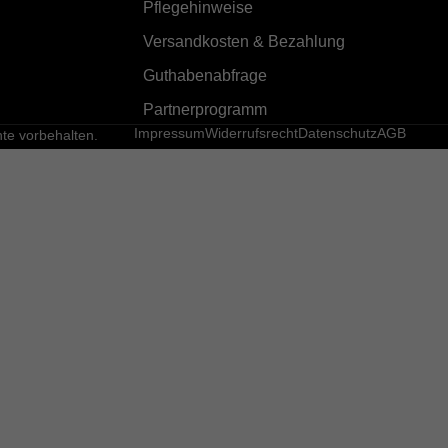
Pflegehinweise
Versandkosten & Bezahlung
Guthabenabfrage
Partnerprogramm
Impressum
Widerrufsrecht
Datenschutz
AGB
e vorbehalten.