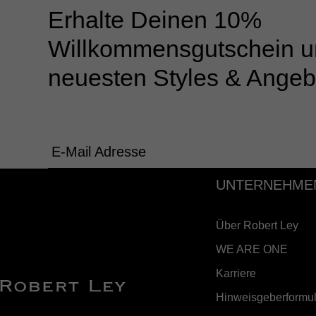
Erhalte Deinen 10%
Willkommensgutschein u
neuesten Styles & Angeb
E-Mail Adresse
UNTERNEHME
Über Robert Ley
WE ARE ONE
Karriere
Hinweisgeberformul