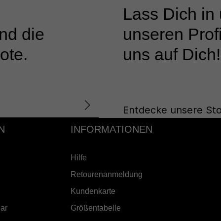
Lass Dich in
nd die
unseren Profi
ote.
uns auf Dich!
Entdecke unsere Sto
N
INFORMATIONEN
Hilfe
Retourenanmeldung
Kundenkarte
ar
Größentabelle