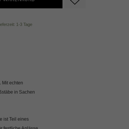
ieferzeit: 1-3 Tage
 Mit echten
aßstäbe in Sachen
ist Teil eines
 festliche Anlässe