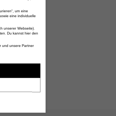
urieren“, um eine
owie eine individuelle
ch unserer Webseite).
ten. Du kannst hier den
r und unsere Partner