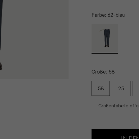
Farbe:
62-blau
Größe:
58
58
25
Größentabelle öff
IN DE