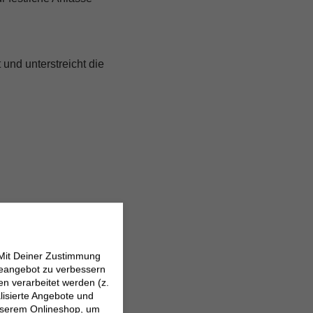
und unterstreicht die
 Mit Deiner Zustimmung
neangebot zu verbessern
 verarbeitet werden (z.
lisierte Angebote und
 unserem Onlineshop, um