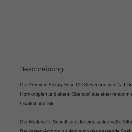
Beschreibung
Die Premium Anzug-Hose CG Stevenson von Carl Gross 
Hornknöpfen und einem Oberstoff aus einer renommie
Qualität und Stil.
Der Modern-Fit Schnitt sorgt für eine zeitgemäße Sil
Baukasten-Anzugs, zu dem auch das passende Sakko CG