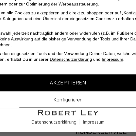
ssern oder zur Optimierung der Werbeaussteuerung.
 um alle Cookies zu akzeptieren und direkt zu shoppen oder auf „Konfig
-Kategorien und eine Übersicht der eingesetzten Cookies zu erhalten s
swahl jederzeit nachträglich ändern oder widerrufen (z.B. im Fußberei
 keine Auswirkung auf die bisherige Verwendung der Tools und Ihrer Da
ehnen.
utter: 55% Viskose, 45%
u den eingesetzten Tools und der Verwendung Deiner Daten, welche wi
en, erhältst Du in unserer
Datenschutzerklärung
und
Impressum
.
AKZEPTIEREN
Konfigurieren
Datenschutzerklärung
Impressum
KUNDENSERVICE