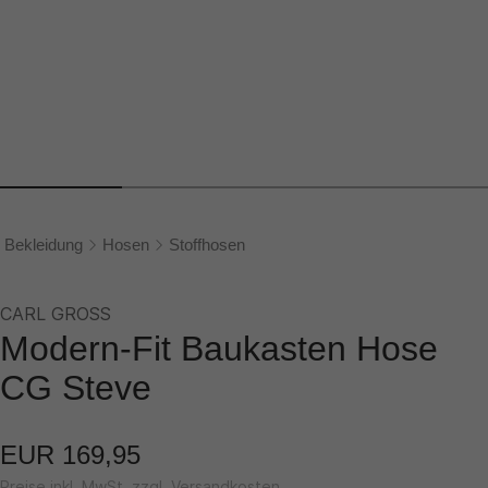
Bekleidung
Hosen
Stoffhosen
CARL GROSS
Modern-Fit Baukasten Hose
CG Steve
EUR 169,95
Preise inkl. MwSt. zzgl. Versandkosten