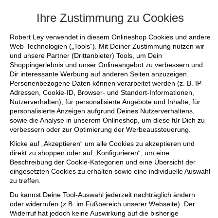
+++ FINAL SALE bis zu 50% reduziert - s
Ihre Zustimmung zu Cookies
Robert Ley verwendet in diesem Onlineshop Cookies und andere
Web-Technologien („Tools“). Mit Deiner Zustimmung nutzen wir
und unsere Partner (Drittanbieter) Tools, um Dein
Shoppingerlebnis und unser Onlineangebot zu verbessern und
Dir interessante Werbung auf anderen Seiten anzuzeigen.
Personenbezogene Daten können verarbeitet werden (z. B. IP-
Adressen, Cookie-ID, Browser- und Standort-Informationen,
Nutzerverhalten), für personalisierte Angebote und Inhalte, für
personalisierte Anzeigen aufgrund Deines Nutzerverhaltens,
sowie die Analyse in unserem Onlineshop, um diese für Dich zu
verbessern oder zur Optimierung der Werbeaussteuerung.
Klicke auf „Akzeptieren“ um alle Cookies zu akzeptieren und
direkt zu shoppen oder auf „Konfigurieren“, um eine
Beschreibung der Cookie-Kategorien und eine Übersicht der
eingesetzten Cookies zu erhalten sowie eine individuelle Auswahl
zu treffen.
Du kannst Deine Tool-Auswahl jederzeit nachträglich ändern
oder widerrufen (z.B. im Fußbereich unserer Webseite). Der
Widerruf hat jedoch keine Auswirkung auf die bisherige