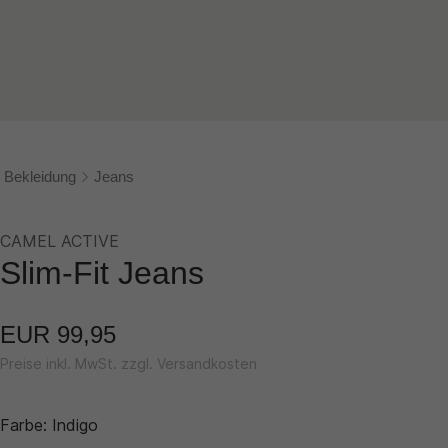
Bekleidung
Jeans
CAMEL ACTIVE
Slim-Fit Jeans
EUR 99,95
Preise inkl. MwSt. zzgl. Versandkosten
Farbe:
Indigo