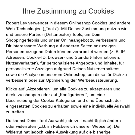
+++ FINAL SALE bis zu 50% reduziert -
Ihre Zustimmung zu Cookies
Robert Ley verwendet in diesem Onlineshop Cookies und andere
Web-Technologien („Tools“). Mit Deiner Zustimmung nutzen wir
und unsere Partner (Drittanbieter) Tools, um Dein
Shoppingerlebnis und unser Onlineangebot zu verbessern und
Dir interessante Werbung auf anderen Seiten anzuzeigen.
Personenbezogene Daten können verarbeitet werden (z. B. IP-
Adressen, Cookie-ID, Browser- und Standort-Informationen,
Nutzerverhalten), für personalisierte Angebote und Inhalte, für
personalisierte Anzeigen aufgrund Deines Nutzerverhaltens,
sowie die Analyse in unserem Onlineshop, um diese für Dich zu
verbessern oder zur Optimierung der Werbeaussteuerung.
Klicke auf „Akzeptieren“ um alle Cookies zu akzeptieren und
direkt zu shoppen oder auf „Konfigurieren“, um eine
Beschreibung der Cookie-Kategorien und eine Übersicht der
eingesetzten Cookies zu erhalten sowie eine individuelle Auswahl
zu treffen.
Du kannst Deine Tool-Auswahl jederzeit nachträglich ändern
oder widerrufen (z.B. im Fußbereich unserer Webseite). Der
Widerruf hat jedoch keine Auswirkung auf die bisherige