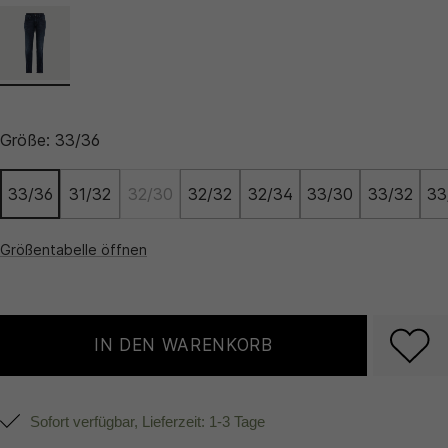
Größe:
33/36
33/36
31/32
32/30
32/32
32/34
33/30
33/32
33
Größentabelle öffnen
IN DEN WARENKORB
Sofort verfügbar, Lieferzeit: 1-3 Tage