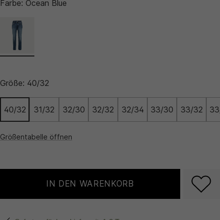
Farbe:
Ocean Blue
Größe:
40/32
40/32
31/32
32/30
32/32
32/34
33/30
33/32
33
Größentabelle öffnen
IN DEN WARENKORB