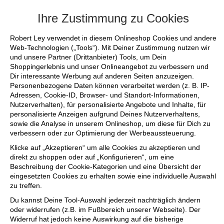
+++ FINAL SALE bis zu 50% reduziert - s
Ihre Zustimmung zu Cookies
Robert Ley verwendet in diesem Onlineshop Cookies und andere
Web-Technologien („Tools“). Mit Deiner Zustimmung nutzen wir
und unsere Partner (Drittanbieter) Tools, um Dein
Shoppingerlebnis und unser Onlineangebot zu verbessern und
Dir interessante Werbung auf anderen Seiten anzuzeigen.
Personenbezogene Daten können verarbeitet werden (z. B. IP-
Adressen, Cookie-ID, Browser- und Standort-Informationen,
Nutzerverhalten), für personalisierte Angebote und Inhalte, für
personalisierte Anzeigen aufgrund Deines Nutzerverhaltens,
sowie die Analyse in unserem Onlineshop, um diese für Dich zu
verbessern oder zur Optimierung der Werbeaussteuerung.
Klicke auf „Akzeptieren“ um alle Cookies zu akzeptieren und
direkt zu shoppen oder auf „Konfigurieren“, um eine
Beschreibung der Cookie-Kategorien und eine Übersicht der
eingesetzten Cookies zu erhalten sowie eine individuelle Auswahl
zu treffen.
Du kannst Deine Tool-Auswahl jederzeit nachträglich ändern
oder widerrufen (z.B. im Fußbereich unserer Webseite). Der
Widerruf hat jedoch keine Auswirkung auf die bisherige