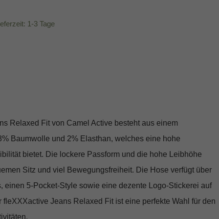
ieferzeit: 1-3 Tage
ns Relaxed Fit von Camel Active besteht aus einem
8% Baumwolle und 2% Elasthan, welches eine hohe
bilität bietet. Die lockere Passform und die hohe Leibhöhe
uemen Sitz und viel Bewegungsfreiheit. Die Hose verfügt über
, einen 5-Pocket-Style sowie eine dezente Logo-Stickerei auf
fleXXXactive Jeans Relaxed Fit ist eine perfekte Wahl für den
ivitäten.