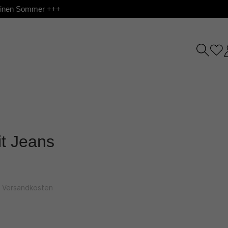
 deinen Sommer +++
t Jeans
l. Versandkosten