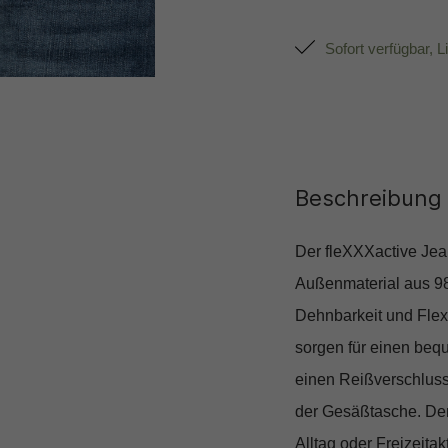
Sofort verfügbar, L
Beschreibung
Der fleXXXactive Jea
Außenmaterial aus 9
Dehnbarkeit und Flexi
sorgen für einen beq
einen Reißverschluss
der Gesäßtasche. Der 
Alltag oder Freizeitakt