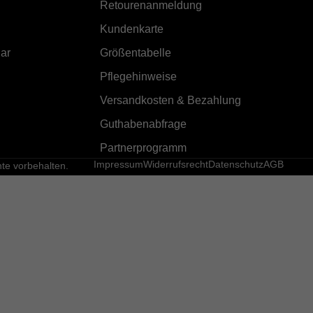
Retourenanmeldung
Kundenkarte
ar
Größentabelle
Pflegehinweise
Versandkosten & Bezahlung
Guthabenabfrage
Partnerprogramm
Impressum
Widerrufsrecht
Datenschutz
AGB
e vorbehalten.