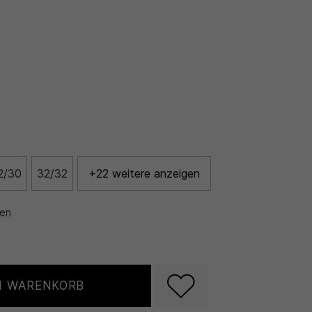
2/30
32/32
+22 weitere anzeigen
nen
N WARENKORB