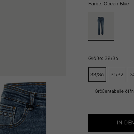
Farbe:
Ocean Blue
Größe:
38/36
38/36
31/32
3
Größentabelle öff
IN DE