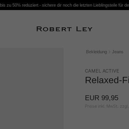
s zu 50% reduziert - sichere dir noch die letzten Lieblingsteile für
Bekleidung
Jeans
CAMEL ACTIVE
Relaxed-Fi
EUR 99,95
Preise inkl. MwSt. zzg