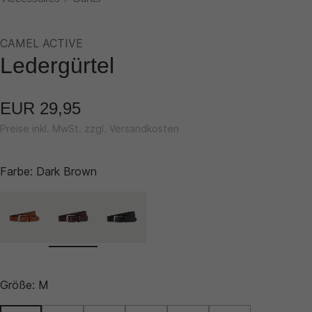
CAMEL ACTIVE
Ledergürtel
EUR 29,95
Preise inkl. MwSt. zzgl. Versandkosten
Farbe:
Dark Brown
Größe:
M