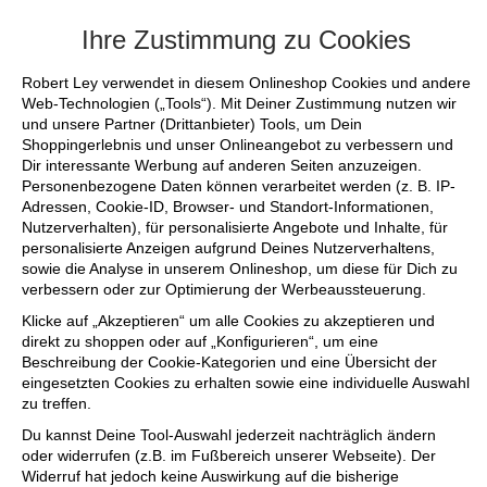
+++ FINAL SALE bis zu 50% reduziert - siche
Ihre Zustimmung zu Cookies
Robert Ley verwendet in diesem Onlineshop Cookies und andere
Web-Technologien („Tools“). Mit Deiner Zustimmung nutzen wir
und unsere Partner (Drittanbieter) Tools, um Dein
Shoppingerlebnis und unser Onlineangebot zu verbessern und
Dir interessante Werbung auf anderen Seiten anzuzeigen.
Personenbezogene Daten können verarbeitet werden (z. B. IP-
Adressen, Cookie-ID, Browser- und Standort-Informationen,
Nutzerverhalten), für personalisierte Angebote und Inhalte, für
personalisierte Anzeigen aufgrund Deines Nutzerverhaltens,
sowie die Analyse in unserem Onlineshop, um diese für Dich zu
verbessern oder zur Optimierung der Werbeaussteuerung.
Klicke auf „Akzeptieren“ um alle Cookies zu akzeptieren und
direkt zu shoppen oder auf „Konfigurieren“, um eine
Beschreibung der Cookie-Kategorien und eine Übersicht der
eingesetzten Cookies zu erhalten sowie eine individuelle Auswahl
zu treffen.
Du kannst Deine Tool-Auswahl jederzeit nachträglich ändern
oder widerrufen (z.B. im Fußbereich unserer Webseite). Der
Widerruf hat jedoch keine Auswirkung auf die bisherige