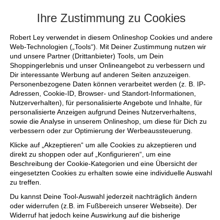
+++ FINAL SALE bis zu 50% reduziert - s
Ihre Zustimmung zu Cookies
Robert Ley verwendet in diesem Onlineshop Cookies und andere
Web-Technologien („Tools“). Mit Deiner Zustimmung nutzen wir
und unsere Partner (Drittanbieter) Tools, um Dein
Shoppingerlebnis und unser Onlineangebot zu verbessern und
Dir interessante Werbung auf anderen Seiten anzuzeigen.
Personenbezogene Daten können verarbeitet werden (z. B. IP-
Adressen, Cookie-ID, Browser- und Standort-Informationen,
Nutzerverhalten), für personalisierte Angebote und Inhalte, für
personalisierte Anzeigen aufgrund Deines Nutzerverhaltens,
sowie die Analyse in unserem Onlineshop, um diese für Dich zu
verbessern oder zur Optimierung der Werbeaussteuerung.
Klicke auf „Akzeptieren“ um alle Cookies zu akzeptieren und
direkt zu shoppen oder auf „Konfigurieren“, um eine
Beschreibung der Cookie-Kategorien und eine Übersicht der
eingesetzten Cookies zu erhalten sowie eine individuelle Auswahl
zu treffen.
Du kannst Deine Tool-Auswahl jederzeit nachträglich ändern
oder widerrufen (z.B. im Fußbereich unserer Webseite). Der
Widerruf hat jedoch keine Auswirkung auf die bisherige