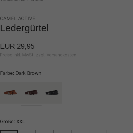
CAMEL ACTIVE
Ledergürtel
EUR 29,95
Preise inkl. MwSt. zzgl. Versandkosten
Farbe:
Dark Brown
Größe:
XXL