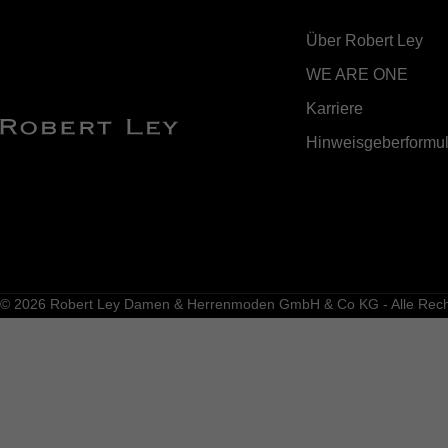
Über Robert Ley
WE ARE ONE
Karriere
Hinweisgeberformul
© 2026 Robert Ley Damen & Herrenmoden GmbH & Co KG - Alle Recht