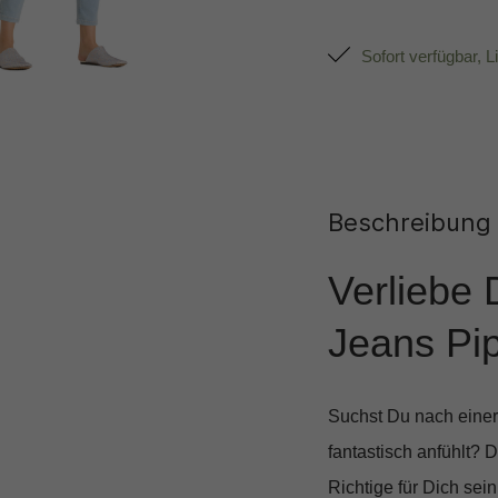
Sofort verfügbar, L
Beschreibung
Verliebe 
Jeans Pi
Suchst Du nach einer 
fantastisch anfühlt? 
Richtige für Dich sei