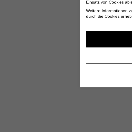
Einsatz von Cookies abl
Weitere Informationen z
durch die Cookies erheb