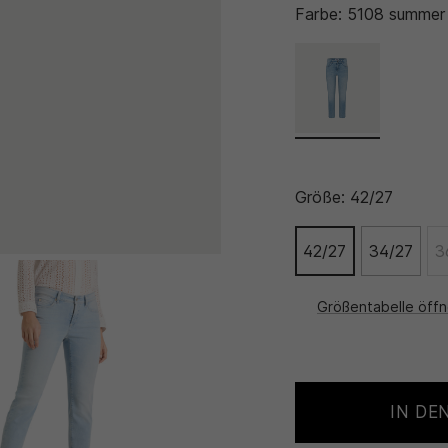
Farbe:
5108 summer
Größe:
42/27
42/27
34/27
3
Größentabelle öff
IN DE