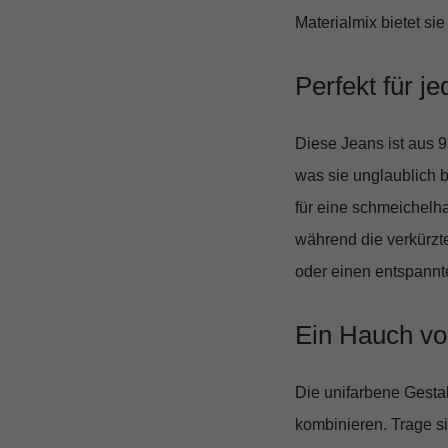
Materialmix bietet si
Perfekt für j
Diese Jeans ist aus
9
was sie unglaublich b
für eine schmeichelha
während die verkürzt
oder einen entspannte
Ein Hauch vo
Die
unifarbene
Gestal
kombinieren. Trage si