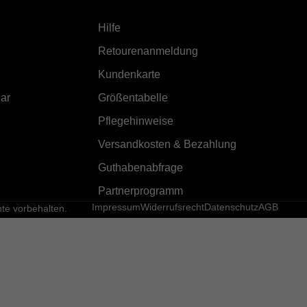
Hilfe
Retourenanmeldung
Kundenkarte
ar
Größentabelle
Pflegehinweise
Versandkosten & Bezahlung
Guthabenabfrage
Partnerprogramm
Impressum
Widerrufsrecht
Datenschutz
AGB
e vorbehalten.