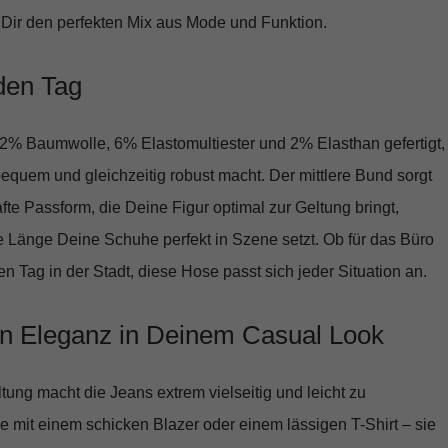
e Dir den perfekten Mix aus Mode und Funktion.
eden Tag
2% Baumwolle, 6% Elastomultiester und 2% Elasthan
gefertigt,
equem und gleichzeitig robust macht. Der mittlere Bund sorgt
fte Passform, die Deine Figur optimal zur Geltung bringt,
e Länge Deine Schuhe perfekt in Szene setzt. Ob für das Büro
n Tag in der Stadt, diese Hose passt sich jeder Situation an.
n Eleganz in Deinem Casual Look
tung macht die Jeans extrem vielseitig und leicht zu
e mit einem schicken Blazer oder einem lässigen T-Shirt – sie