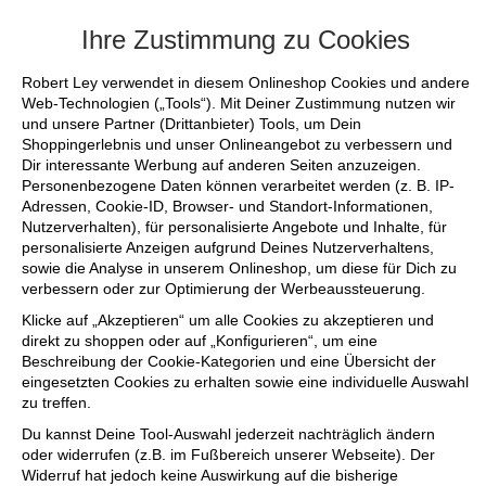
+++ FINAL SALE bis zu 50% reduziert
Ihre Zustimmung zu Cookies
Robert Ley verwendet in diesem Onlineshop Cookies und andere
Web-Technologien („Tools“). Mit Deiner Zustimmung nutzen wir
und unsere Partner (Drittanbieter) Tools, um Dein
Shoppingerlebnis und unser Onlineangebot zu verbessern und
Dir interessante Werbung auf anderen Seiten anzuzeigen.
Personenbezogene Daten können verarbeitet werden (z. B. IP-
Adressen, Cookie-ID, Browser- und Standort-Informationen,
Nutzerverhalten), für personalisierte Angebote und Inhalte, für
personalisierte Anzeigen aufgrund Deines Nutzerverhaltens,
sowie die Analyse in unserem Onlineshop, um diese für Dich zu
verbessern oder zur Optimierung der Werbeaussteuerung.
Klicke auf „Akzeptieren“ um alle Cookies zu akzeptieren und
direkt zu shoppen oder auf „Konfigurieren“, um eine
Beschreibung der Cookie-Kategorien und eine Übersicht der
eingesetzten Cookies zu erhalten sowie eine individuelle Auswahl
zu treffen.
Du kannst Deine Tool-Auswahl jederzeit nachträglich ändern
oder widerrufen (z.B. im Fußbereich unserer Webseite). Der
Widerruf hat jedoch keine Auswirkung auf die bisherige