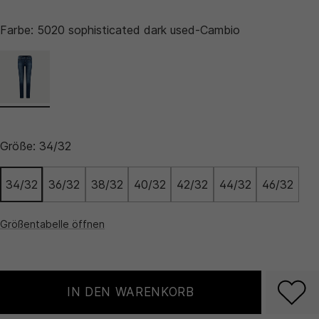
Farbe:
5020 sophisticated dark used-Cambio
Größe:
34/32
34/32
36/32
38/32
40/32
42/32
44/32
46/32
Größentabelle öffnen
IN DEN WARENKORB