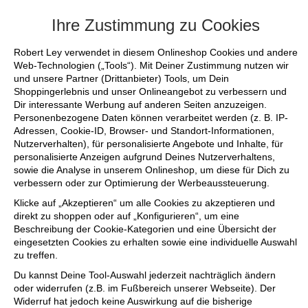
+++ FINAL SALE bis zu 50% reduziert - s
Ihre Zustimmung zu Cookies
Robert Ley verwendet in diesem Onlineshop Cookies und andere
Web-Technologien („Tools“). Mit Deiner Zustimmung nutzen wir
und unsere Partner (Drittanbieter) Tools, um Dein
Shoppingerlebnis und unser Onlineangebot zu verbessern und
Dir interessante Werbung auf anderen Seiten anzuzeigen.
Personenbezogene Daten können verarbeitet werden (z. B. IP-
Adressen, Cookie-ID, Browser- und Standort-Informationen,
Nutzerverhalten), für personalisierte Angebote und Inhalte, für
personalisierte Anzeigen aufgrund Deines Nutzerverhaltens,
sowie die Analyse in unserem Onlineshop, um diese für Dich zu
verbessern oder zur Optimierung der Werbeaussteuerung.
Klicke auf „Akzeptieren“ um alle Cookies zu akzeptieren und
direkt zu shoppen oder auf „Konfigurieren“, um eine
Beschreibung der Cookie-Kategorien und eine Übersicht der
eingesetzten Cookies zu erhalten sowie eine individuelle Auswahl
zu treffen.
Du kannst Deine Tool-Auswahl jederzeit nachträglich ändern
oder widerrufen (z.B. im Fußbereich unserer Webseite). Der
Widerruf hat jedoch keine Auswirkung auf die bisherige