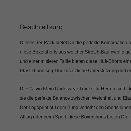
Beschreibung
Dieses 3er-Pack bietet Dir die perfekte Kombination
diese Boxershorts aus weicher Stretch-Baumwolle gefe
und einer mittleren Taille bieten diese Hüft-Shorts e
Elastikbund sorgt für zusätzliche Unterstützung und ei
Die Calvin Klein Underwear Trunks für Herren sind i
sie die perfekte Balance zwischen Weichheit und Elasti
Der Logoprint auf dem Bund verleiht den Shorts einen
Alltag oder beim Sport, diese Boxershorts bieten Dir