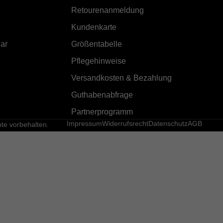
Retourenanmeldung
Kundenkarte
ar
Größentabelle
Pflegehinweise
Versandkosten & Bezahlung
Guthabenabfrage
Partnerprogramm
Impressum
Widerrufsrecht
Datenschutz
AGB
e vorbehalten.