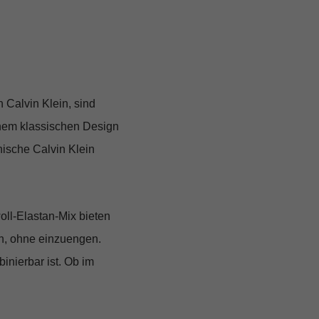
 Calvin Klein, sind
inem klassischen Design
nische Calvin Klein
ll-Elastan-Mix bieten
zen, ohne einzuengen.
inierbar ist. Ob im