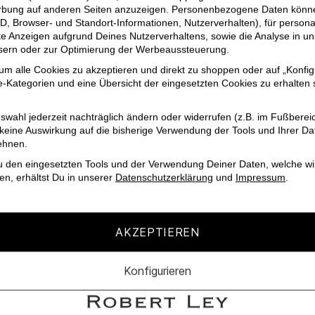
erbung auf anderen Seiten anzuzeigen. Personenbezogene Daten können
D, Browser- und Standort-Informationen, Nutzerverhalten), für persona
erte Anzeigen aufgrund Deines Nutzerverhaltens, sowie die Analyse in
ssern oder zur Optimierung der Werbeaussteuerung.
 um alle Cookies zu akzeptieren und direkt zu shoppen oder auf „Konfig
-Kategorien und eine Übersicht der eingesetzten Cookies zu erhalten s
swahl jederzeit nachträglich ändern oder widerrufen (z.B. im Fußberei
 keine Auswirkung auf die bisherige Verwendung der Tools und Ihrer Da
ehnen.
u den eingesetzten Tools und der Verwendung Deiner Daten, welche wi
en, erhältst Du in unserer
Datenschutzerklärung
und
Impressum
.
e, 5% Elasthan
AKZEPTIEREN
Konfigurieren