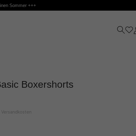
 deinen Sommer +++
asic Boxershorts
l. Versandkosten