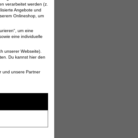
 verarbeitet werden (z.
lisierte Angebote und
 unserem Onlineshop, um
urieren“, um eine
owie eine individuelle
ch unserer Webseite).
ten. Du kannst hier den
r und unsere Partner