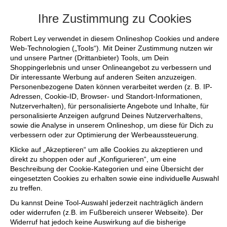
+++ FINAL SALE bis zu 50% reduziert - s
Ihre Zustimmung zu Cookies
Robert Ley verwendet in diesem Onlineshop Cookies und andere
Web-Technologien („Tools“). Mit Deiner Zustimmung nutzen wir
und unsere Partner (Drittanbieter) Tools, um Dein
Shoppingerlebnis und unser Onlineangebot zu verbessern und
Dir interessante Werbung auf anderen Seiten anzuzeigen.
Personenbezogene Daten können verarbeitet werden (z. B. IP-
Adressen, Cookie-ID, Browser- und Standort-Informationen,
Nutzerverhalten), für personalisierte Angebote und Inhalte, für
personalisierte Anzeigen aufgrund Deines Nutzerverhaltens,
sowie die Analyse in unserem Onlineshop, um diese für Dich zu
verbessern oder zur Optimierung der Werbeaussteuerung.
Klicke auf „Akzeptieren“ um alle Cookies zu akzeptieren und
direkt zu shoppen oder auf „Konfigurieren“, um eine
Beschreibung der Cookie-Kategorien und eine Übersicht der
eingesetzten Cookies zu erhalten sowie eine individuelle Auswahl
zu treffen.
Du kannst Deine Tool-Auswahl jederzeit nachträglich ändern
oder widerrufen (z.B. im Fußbereich unserer Webseite). Der
Widerruf hat jedoch keine Auswirkung auf die bisherige