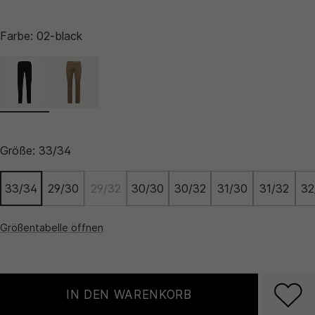
Farbe:
02-black
Größe:
33/34
33/34
29/30
29/32
30/30
30/32
31/30
31/32
32
Größentabelle öffnen
IN DEN WARENKORB