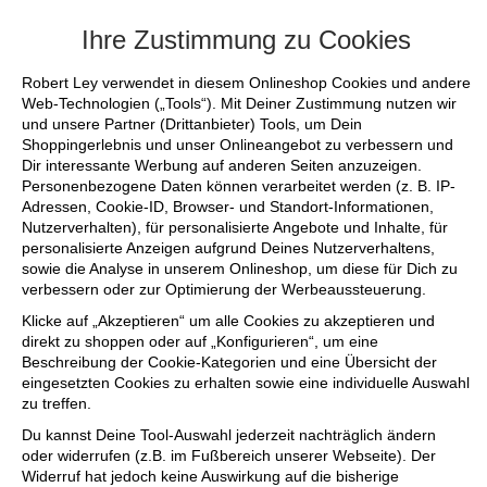
+++ FINAL SALE bis zu 50% reduziert - 
Ihre Zustimmung zu Cookies
Robert Ley verwendet in diesem Onlineshop Cookies und andere
Web-Technologien („Tools“). Mit Deiner Zustimmung nutzen wir
und unsere Partner (Drittanbieter) Tools, um Dein
Shoppingerlebnis und unser Onlineangebot zu verbessern und
Dir interessante Werbung auf anderen Seiten anzuzeigen.
Personenbezogene Daten können verarbeitet werden (z. B. IP-
Adressen, Cookie-ID, Browser- und Standort-Informationen,
Nutzerverhalten), für personalisierte Angebote und Inhalte, für
personalisierte Anzeigen aufgrund Deines Nutzerverhaltens,
sowie die Analyse in unserem Onlineshop, um diese für Dich zu
verbessern oder zur Optimierung der Werbeaussteuerung.
Klicke auf „Akzeptieren“ um alle Cookies zu akzeptieren und
direkt zu shoppen oder auf „Konfigurieren“, um eine
Beschreibung der Cookie-Kategorien und eine Übersicht der
eingesetzten Cookies zu erhalten sowie eine individuelle Auswahl
zu treffen.
Du kannst Deine Tool-Auswahl jederzeit nachträglich ändern
oder widerrufen (z.B. im Fußbereich unserer Webseite). Der
Widerruf hat jedoch keine Auswirkung auf die bisherige