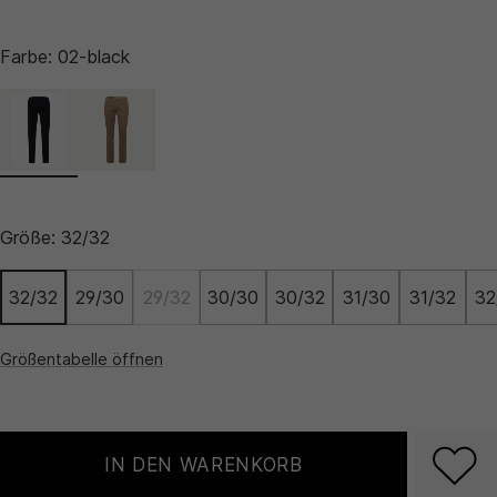
Farbe:
02-black
Größe:
32/32
32/32
29/30
29/32
30/30
30/32
31/30
31/32
32
Größentabelle öffnen
IN DEN WARENKORB