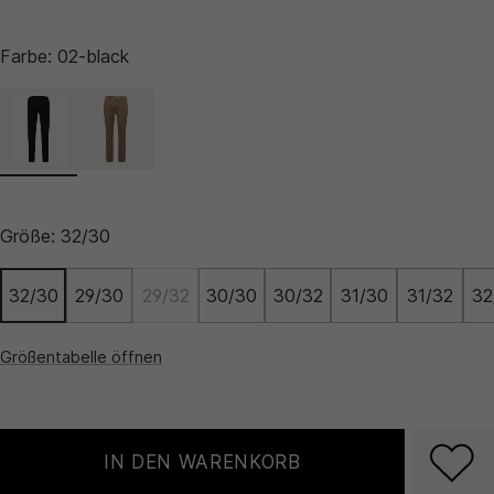
Farbe:
02-black
Größe:
32/30
32/30
29/30
29/32
30/30
30/32
31/30
31/32
32
Größentabelle öffnen
IN DEN WARENKORB