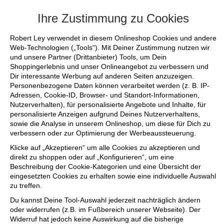
+++ FINAL SALE bis zu 50% reduziert - sich
Ihre Zustimmung zu Cookies
Robert Ley verwendet in diesem Onlineshop Cookies und andere
Web-Technologien („Tools“). Mit Deiner Zustimmung nutzen wir
und unsere Partner (Drittanbieter) Tools, um Dein
Shoppingerlebnis und unser Onlineangebot zu verbessern und
Dir interessante Werbung auf anderen Seiten anzuzeigen.
Personenbezogene Daten können verarbeitet werden (z. B. IP-
Adressen, Cookie-ID, Browser- und Standort-Informationen,
Nutzerverhalten), für personalisierte Angebote und Inhalte, für
personalisierte Anzeigen aufgrund Deines Nutzerverhaltens,
sowie die Analyse in unserem Onlineshop, um diese für Dich zu
verbessern oder zur Optimierung der Werbeaussteuerung.
Klicke auf „Akzeptieren“ um alle Cookies zu akzeptieren und
direkt zu shoppen oder auf „Konfigurieren“, um eine
Beschreibung der Cookie-Kategorien und eine Übersicht der
eingesetzten Cookies zu erhalten sowie eine individuelle Auswahl
zu treffen.
Du kannst Deine Tool-Auswahl jederzeit nachträglich ändern
oder widerrufen (z.B. im Fußbereich unserer Webseite). Der
Widerruf hat jedoch keine Auswirkung auf die bisherige