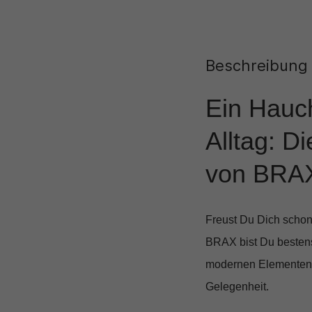
Beschreibung
Ein Hauc
Alltag: D
von BRA
Freust Du Dich schon
BRAX
bist Du bestens
modernen Elementen un
Gelegenheit.