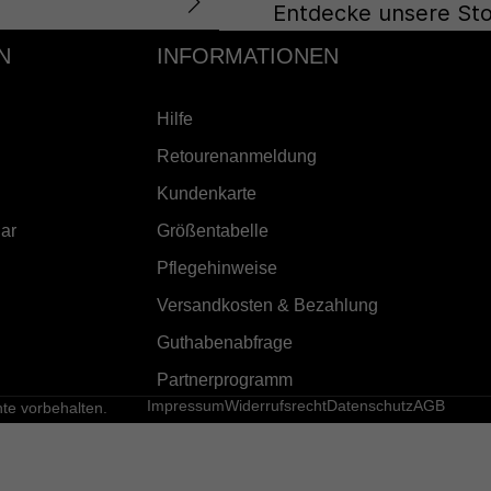
Entdecke unsere Sto
N
INFORMATIONEN
Hilfe
Retourenanmeldung
Kundenkarte
ar
Größentabelle
Pflegehinweise
Versandkosten & Bezahlung
Guthabenabfrage
Partnerprogramm
Impressum
Widerrufsrecht
Datenschutz
AGB
e vorbehalten.