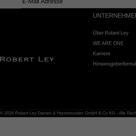
E-Mail Adresse
UNTERNEHME
Über Robert Ley
WE ARE ONE
Karriere
Hinweisgeberformul
© 2026 Robert Ley Damen & Herrenmoden GmbH & Co KG - Alle Recht