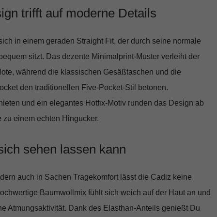
ign trifft auf moderne Details
sich in einem
geraden Straight Fit
, der durch seine normale
equem sitzt. Das dezente Minimalprint-Muster verleiht der
ote, während die klassischen Gesäßtaschen und die
cket den traditionellen Five-Pocket-Stil betonen.
ieten und ein elegantes Hotfix-Motiv runden das Design ab
 zu einem echten Hingucker.
sich sehen lassen kann
ndern auch in Sachen Tragekomfort lässt die Cadiz keine
hochwertige
Baumwollmix fühlt sich weich auf der Haut an
und
iche Atmungsaktivität. Dank des Elasthan-Anteils genießt Du