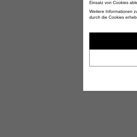
Einsatz von Cookies abl
Weitere Informationen z
durch die Cookies erheb