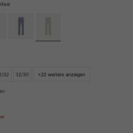
Meal
1/32
32/30
+22 weitere anzeigen
nen
bar