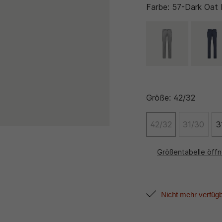
Farbe:
57-Dark Oat 
Größe:
42/32
42/32
31/30
3
Größentabelle öff
Nicht mehr verfüg