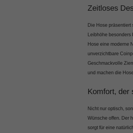
Zeitloses Des
Die Hose präsentiert 
Leibhöhe besonders b
Hose eine moderne N
unverzichtbare Coinpo
Geschmackvolle Ziern
und machen die Hose
Komfort, der 
Nicht nur optisch, so
Wünsche offen. Der 
sorgt für eine natürl