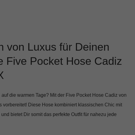
h von Luxus für Deinen
ie Five Pocket Hose Cadiz
X
 auf die warmen Tage? Mit der
Five Pocket Hose Cadiz von
 vorbereitet! Diese Hose kombiniert klassischen Chic mit
d bietet Dir somit das perfekte Outfit für nahezu jede