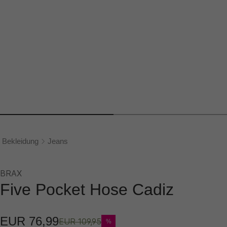
Bekleidung
Jeans
BRAX
Five Pocket Hose Cadiz
EUR 76,99
EUR 109,95
%