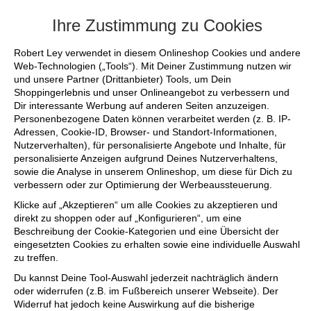
+++ FINAL SALE bis zu 50% reduziert - si
Ihre Zustimmung zu Cookies
Robert Ley verwendet in diesem Onlineshop Cookies und andere
Web-Technologien („Tools“). Mit Deiner Zustimmung nutzen wir
und unsere Partner (Drittanbieter) Tools, um Dein
Shoppingerlebnis und unser Onlineangebot zu verbessern und
Dir interessante Werbung auf anderen Seiten anzuzeigen.
Personenbezogene Daten können verarbeitet werden (z. B. IP-
Adressen, Cookie-ID, Browser- und Standort-Informationen,
Nutzerverhalten), für personalisierte Angebote und Inhalte, für
personalisierte Anzeigen aufgrund Deines Nutzerverhaltens,
sowie die Analyse in unserem Onlineshop, um diese für Dich zu
verbessern oder zur Optimierung der Werbeaussteuerung.
Klicke auf „Akzeptieren“ um alle Cookies zu akzeptieren und
direkt zu shoppen oder auf „Konfigurieren“, um eine
Beschreibung der Cookie-Kategorien und eine Übersicht der
eingesetzten Cookies zu erhalten sowie eine individuelle Auswahl
zu treffen.
Du kannst Deine Tool-Auswahl jederzeit nachträglich ändern
oder widerrufen (z.B. im Fußbereich unserer Webseite). Der
Widerruf hat jedoch keine Auswirkung auf die bisherige