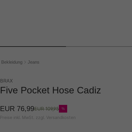
Bekleidung
Jeans
BRAX
Five Pocket Hose Cadiz
EUR 76,99
EUR 109,95
%
Preise inkl. MwSt. zzgl. Versandkosten