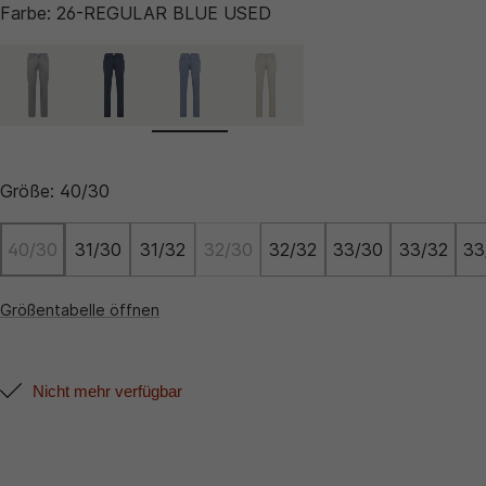
Farbe:
26-REGULAR BLUE USED
Größe:
40/30
40/30
31/30
31/32
32/30
32/32
33/30
33/32
33
Größentabelle öffnen
Nicht mehr verfügbar