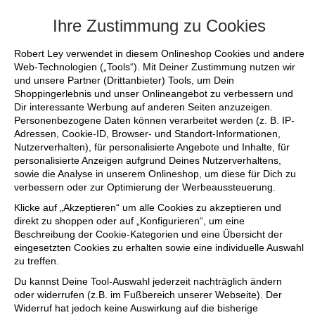
+++ FINAL SALE bis zu 50% reduziert - si
Ihre Zustimmung zu Cookies
Robert Ley verwendet in diesem Onlineshop Cookies und andere
Web-Technologien („Tools“). Mit Deiner Zustimmung nutzen wir
und unsere Partner (Drittanbieter) Tools, um Dein
Shoppingerlebnis und unser Onlineangebot zu verbessern und
Dir interessante Werbung auf anderen Seiten anzuzeigen.
Personenbezogene Daten können verarbeitet werden (z. B. IP-
Adressen, Cookie-ID, Browser- und Standort-Informationen,
Nutzerverhalten), für personalisierte Angebote und Inhalte, für
personalisierte Anzeigen aufgrund Deines Nutzerverhaltens,
sowie die Analyse in unserem Onlineshop, um diese für Dich zu
verbessern oder zur Optimierung der Werbeaussteuerung.
Klicke auf „Akzeptieren“ um alle Cookies zu akzeptieren und
direkt zu shoppen oder auf „Konfigurieren“, um eine
Beschreibung der Cookie-Kategorien und eine Übersicht der
eingesetzten Cookies zu erhalten sowie eine individuelle Auswahl
zu treffen.
Du kannst Deine Tool-Auswahl jederzeit nachträglich ändern
oder widerrufen (z.B. im Fußbereich unserer Webseite). Der
Widerruf hat jedoch keine Auswirkung auf die bisherige