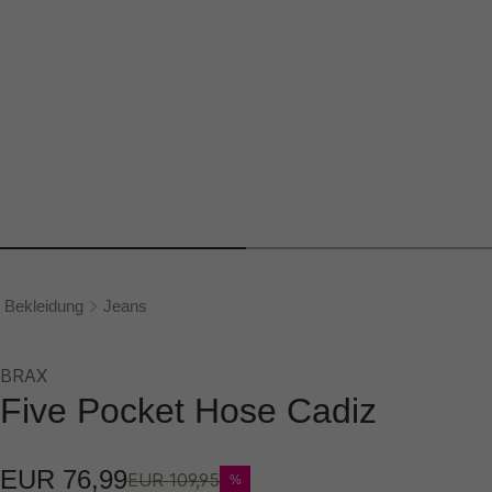
Bekleidung
Jeans
BRAX
Five Pocket Hose Cadiz
EUR 76,99
EUR 109,95
%