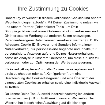
+++ FINAL SALE bis zu 50% reduziert - si
Ihre Zustimmung zu Cookies
Robert Ley verwendet in diesem Onlineshop Cookies und andere
Web-Technologien („Tools“). Mit Deiner Zustimmung nutzen wir
und unsere Partner (Drittanbieter) Tools, um Dein
Shoppingerlebnis und unser Onlineangebot zu verbessern und
Dir interessante Werbung auf anderen Seiten anzuzeigen.
Personenbezogene Daten können verarbeitet werden (z. B. IP-
Adressen, Cookie-ID, Browser- und Standort-Informationen,
Nutzerverhalten), für personalisierte Angebote und Inhalte, für
personalisierte Anzeigen aufgrund Deines Nutzerverhaltens,
sowie die Analyse in unserem Onlineshop, um diese für Dich zu
verbessern oder zur Optimierung der Werbeaussteuerung.
Klicke auf „Akzeptieren“ um alle Cookies zu akzeptieren und
direkt zu shoppen oder auf „Konfigurieren“, um eine
Beschreibung der Cookie-Kategorien und eine Übersicht der
eingesetzten Cookies zu erhalten sowie eine individuelle Auswahl
zu treffen.
Du kannst Deine Tool-Auswahl jederzeit nachträglich ändern
oder widerrufen (z.B. im Fußbereich unserer Webseite). Der
Widerruf hat jedoch keine Auswirkung auf die bisherige