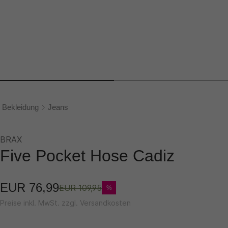
Bekleidung
Jeans
BRAX
Five Pocket Hose Cadiz
EUR 76,99
EUR 109,95
%
Preise inkl. MwSt. zzgl. Versandkosten