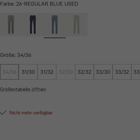
Farbe:
26-REGULAR BLUE USED
Größe:
34/36
34/36
31/30
31/32
32/30
32/32
33/30
33/32
33
Größentabelle öffnen
Nicht mehr verfügbar