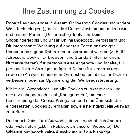
+++ FINAL SALE bis zu 50% reduziert - s
Ihre Zustimmung zu Cookies
Robert Ley verwendet in diesem Onlineshop Cookies und andere
Web-Technologien („Tools“). Mit Deiner Zustimmung nutzen wir
und unsere Partner (Drittanbieter) Tools, um Dein
Shoppingerlebnis und unser Onlineangebot zu verbessern und
Dir interessante Werbung auf anderen Seiten anzuzeigen.
Personenbezogene Daten können verarbeitet werden (z. B. IP-
Adressen, Cookie-ID, Browser- und Standort-Informationen,
Nutzerverhalten), für personalisierte Angebote und Inhalte, für
personalisierte Anzeigen aufgrund Deines Nutzerverhaltens,
sowie die Analyse in unserem Onlineshop, um diese für Dich zu
verbessern oder zur Optimierung der Werbeaussteuerung.
Klicke auf „Akzeptieren“ um alle Cookies zu akzeptieren und
direkt zu shoppen oder auf „Konfigurieren“, um eine
Beschreibung der Cookie-Kategorien und eine Übersicht der
eingesetzten Cookies zu erhalten sowie eine individuelle Auswahl
zu treffen.
Du kannst Deine Tool-Auswahl jederzeit nachträglich ändern
oder widerrufen (z.B. im Fußbereich unserer Webseite). Der
Widerruf hat jedoch keine Auswirkung auf die bisherige