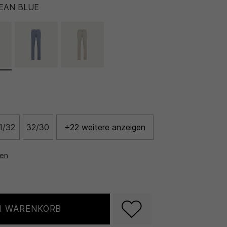
EAN BLUE
1/32
32/30
+22 weitere anzeigen
nen
N WARENKORB