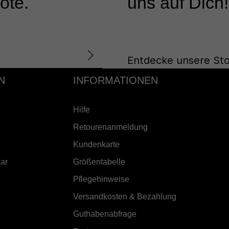
ote.
uns auf Dich!
Entdecke unsere Sto
N
INFORMATIONEN
Hilfe
Retourenanmeldung
Kundenkarte
ar
Größentabelle
Pflegehinweise
Versandkosten & Bezahlung
Guthabenabfrage