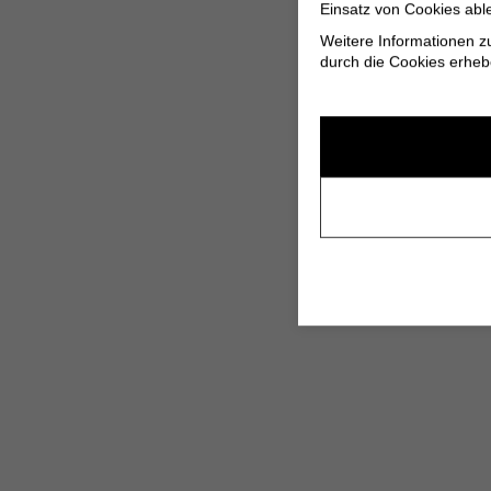
Einsatz von Cookies abl
Weitere Informationen z
durch die Cookies erheb