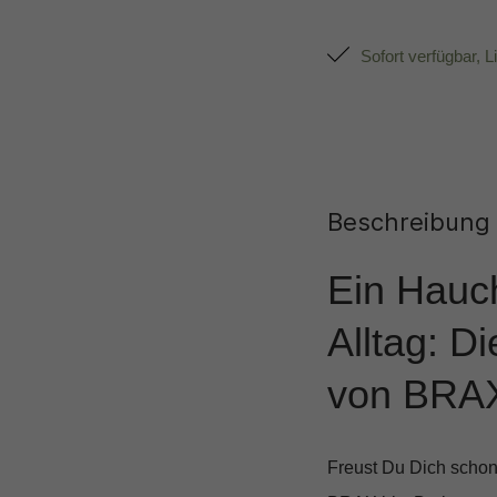
Sofort verfügbar, L
Beschreibung
Ein Hauc
Alltag: D
von BRA
Freust Du Dich schon