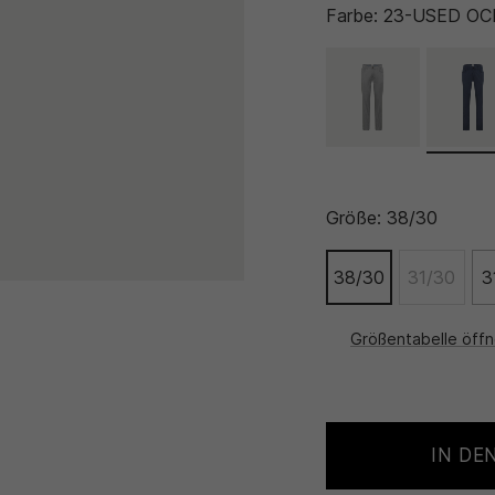
Farbe:
23-USED OC
Größe:
38/30
38/30
31/30
3
Größentabelle öff
IN DE