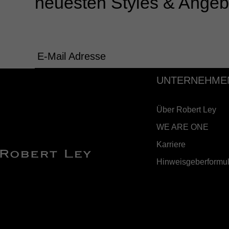
neuesten Styles & Angeb
E-Mail Adresse
UNTERNEHME
Über Robert Ley
WE ARE ONE
Karriere
Hinweisgeberformul