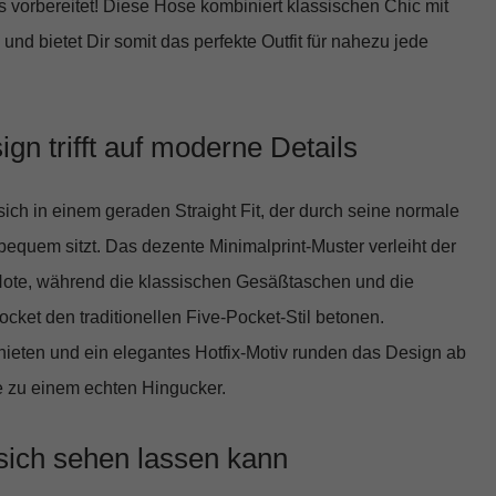
 vorbereitet! Diese Hose kombiniert klassischen Chic mit
d bietet Dir somit das perfekte Outfit für nahezu jede
ign trifft auf moderne Details
sich in einem
geraden Straight Fit
, der durch seine normale
equem sitzt. Das dezente Minimalprint-Muster verleiht der
ote, während die klassischen Gesäßtaschen und die
cket den traditionellen Five-Pocket-Stil betonen.
ieten und ein elegantes Hotfix-Motiv runden das Design ab
 zu einem echten Hingucker.
sich sehen lassen kann