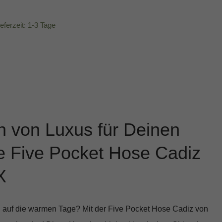
ieferzeit: 1-3 Tage
h von Luxus für Deinen
ie Five Pocket Hose Cadiz
X
 auf die warmen Tage? Mit der
Five Pocket Hose Cadiz von