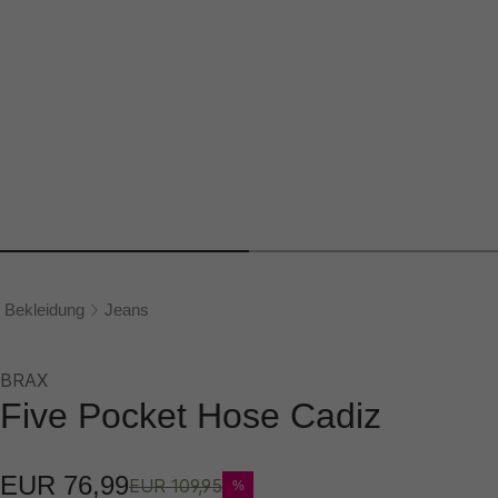
Bekleidung
Jeans
BRAX
Five Pocket Hose Cadiz
EUR 76,99
EUR 109,95
%