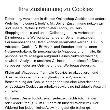
+++ FINAL SALE bis zu 50% reduziert - si
Ihre Zustimmung zu Cookies
Robert Ley verwendet in diesem Onlineshop Cookies und andere
Web-Technologien („Tools“). Mit Deiner Zustimmung nutzen wir
und unsere Partner (Drittanbieter) Tools, um Dein
Shoppingerlebnis und unser Onlineangebot zu verbessern und
Dir interessante Werbung auf anderen Seiten anzuzeigen.
Personenbezogene Daten können verarbeitet werden (z. B. IP-
Adressen, Cookie-ID, Browser- und Standort-Informationen,
Nutzerverhalten), für personalisierte Angebote und Inhalte, für
personalisierte Anzeigen aufgrund Deines Nutzerverhaltens,
sowie die Analyse in unserem Onlineshop, um diese für Dich zu
verbessern oder zur Optimierung der Werbeaussteuerung.
Klicke auf „Akzeptieren“ um alle Cookies zu akzeptieren und
direkt zu shoppen oder auf „Konfigurieren“, um eine
Beschreibung der Cookie-Kategorien und eine Übersicht der
eingesetzten Cookies zu erhalten sowie eine individuelle Auswahl
zu treffen.
Du kannst Deine Tool-Auswahl jederzeit nachträglich ändern
oder widerrufen (z.B. im Fußbereich unserer Webseite). Der
Widerruf hat jedoch keine Auswirkung auf die bisherige