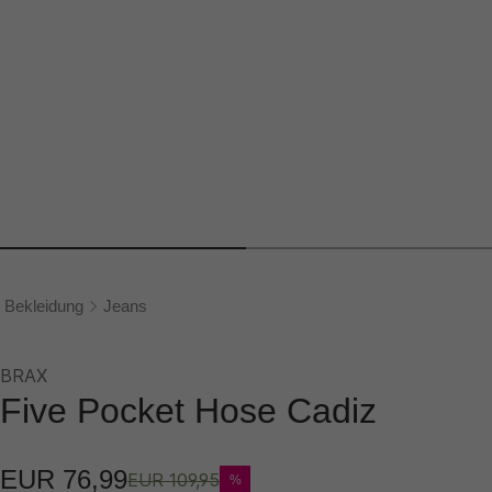
Bekleidung
Jeans
BRAX
Five Pocket Hose Cadiz
EUR 76,99
EUR 109,95
%