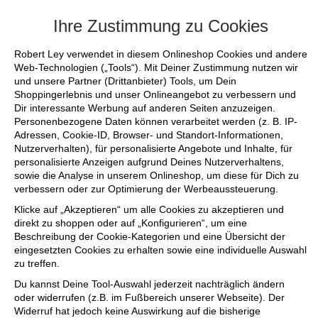
+++ FINAL SALE bis zu 50% reduziert - si
Ihre Zustimmung zu Cookies
Robert Ley verwendet in diesem Onlineshop Cookies und andere
Web-Technologien („Tools“). Mit Deiner Zustimmung nutzen wir
und unsere Partner (Drittanbieter) Tools, um Dein
Shoppingerlebnis und unser Onlineangebot zu verbessern und
Dir interessante Werbung auf anderen Seiten anzuzeigen.
Personenbezogene Daten können verarbeitet werden (z. B. IP-
Adressen, Cookie-ID, Browser- und Standort-Informationen,
Nutzerverhalten), für personalisierte Angebote und Inhalte, für
personalisierte Anzeigen aufgrund Deines Nutzerverhaltens,
sowie die Analyse in unserem Onlineshop, um diese für Dich zu
verbessern oder zur Optimierung der Werbeaussteuerung.
Klicke auf „Akzeptieren“ um alle Cookies zu akzeptieren und
direkt zu shoppen oder auf „Konfigurieren“, um eine
Beschreibung der Cookie-Kategorien und eine Übersicht der
eingesetzten Cookies zu erhalten sowie eine individuelle Auswahl
zu treffen.
Du kannst Deine Tool-Auswahl jederzeit nachträglich ändern
oder widerrufen (z.B. im Fußbereich unserer Webseite). Der
Widerruf hat jedoch keine Auswirkung auf die bisherige