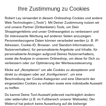
+++ FINAL SALE bis zu 50% reduziert - s
Ihre Zustimmung zu Cookies
Robert Ley verwendet in diesem Onlineshop Cookies und andere
Web-Technologien („Tools“). Mit Deiner Zustimmung nutzen wir
und unsere Partner (Drittanbieter) Tools, um Dein
Shoppingerlebnis und unser Onlineangebot zu verbessern und
Dir interessante Werbung auf anderen Seiten anzuzeigen.
Personenbezogene Daten können verarbeitet werden (z. B. IP-
Adressen, Cookie-ID, Browser- und Standort-Informationen,
Nutzerverhalten), für personalisierte Angebote und Inhalte, für
personalisierte Anzeigen aufgrund Deines Nutzerverhaltens,
sowie die Analyse in unserem Onlineshop, um diese für Dich zu
verbessern oder zur Optimierung der Werbeaussteuerung.
Klicke auf „Akzeptieren“ um alle Cookies zu akzeptieren und
direkt zu shoppen oder auf „Konfigurieren“, um eine
Beschreibung der Cookie-Kategorien und eine Übersicht der
eingesetzten Cookies zu erhalten sowie eine individuelle Auswahl
zu treffen.
Du kannst Deine Tool-Auswahl jederzeit nachträglich ändern
oder widerrufen (z.B. im Fußbereich unserer Webseite). Der
Widerruf hat jedoch keine Auswirkung auf die bisherige