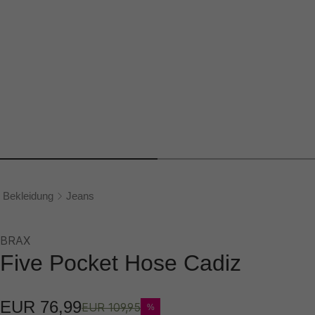
Bekleidung
Jeans
BRAX
Five Pocket Hose Cadiz
EUR 76,99
EUR 109,95
%