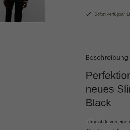
Sofort verfügbar, L
Beschreibung
Perfektio
neues Sl
Black
Träumst du von einem