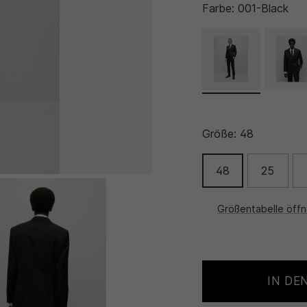
Farbe:
001-Black
Größe:
48
48
25
Größentabelle öff
IN DE