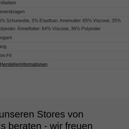
nifarben
everskragen
5% Schurwolle, 5% Elasthan. Innenutter: 65% Viscose, 35%
olyester. Ärmelfutter: 64% Viscose, 36% Polyester
legant
ang
im Fit
Herstellerinformationen
 unseren Stores von
s beraten - wir freuen