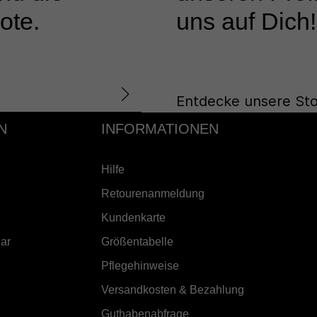
ote.
uns auf Dich!
Entdecke unsere Sto
N
INFORMATIONEN
Hilfe
Retourenanmeldung
Kundenkarte
ar
Größentabelle
Pflegehinweise
Versandkosten & Bezahlung
Guthabenabfrage