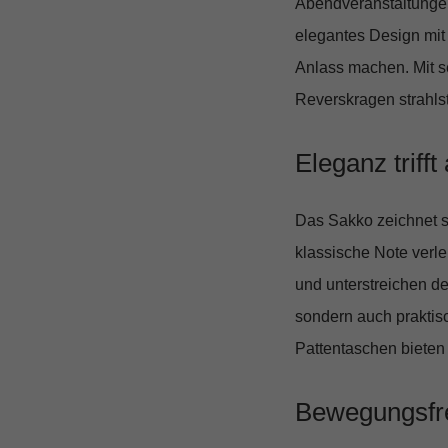
Abendveranstaltunge
elegantes Design mit 
Anlass machen. Mit s
Reverskragen strahlst
Eleganz trifft
Das Sakko zeichnet s
klassische Note verle
und unterstreichen de
sondern auch praktis
Pattentaschen bieten
Bewegungsfre