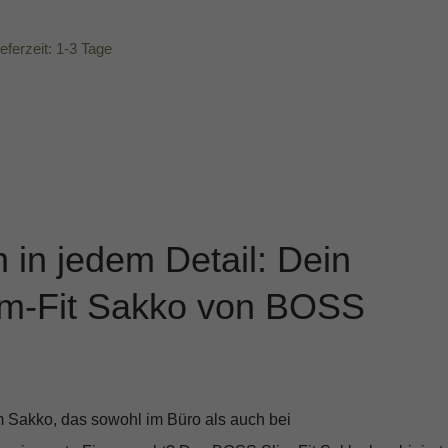
ieferzeit: 1-3 Tage
n in jedem Detail: Dein
im-Fit Sakko von BOSS
 Sakko, das sowohl im Büro als auch bei