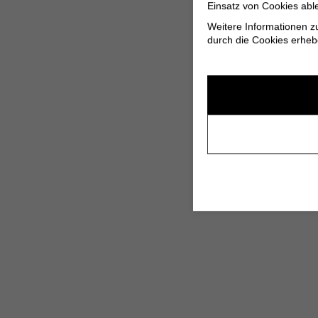
Einsatz von Cookies abl
Weitere Informationen z
durch die Cookies erheb