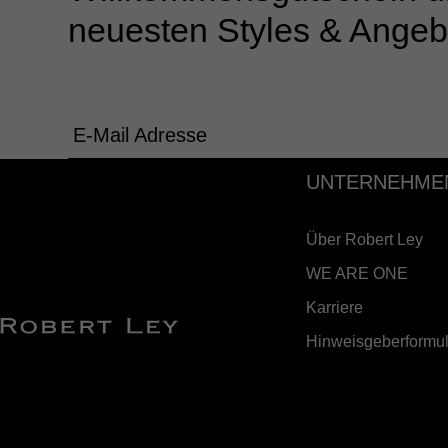
neuesten Styles & Angeb
E-Mail Adresse
UNTERNEHME
Über Robert Ley
WE ARE ONE
Karriere
Hinweisgeberformul