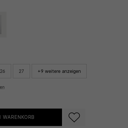
26
27
+9 weitere anzeigen
nen
N WARENKORB