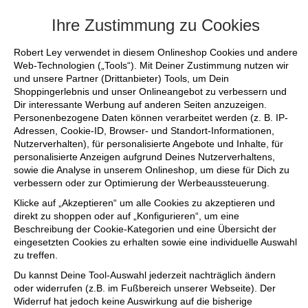
+++ FINAL SALE bis zu 50% reduziert - sic
Ihre Zustimmung zu Cookies
Robert Ley verwendet in diesem Onlineshop Cookies und andere
Web-Technologien („Tools“). Mit Deiner Zustimmung nutzen wir
und unsere Partner (Drittanbieter) Tools, um Dein
Shoppingerlebnis und unser Onlineangebot zu verbessern und
Dir interessante Werbung auf anderen Seiten anzuzeigen.
Personenbezogene Daten können verarbeitet werden (z. B. IP-
Adressen, Cookie-ID, Browser- und Standort-Informationen,
Nutzerverhalten), für personalisierte Angebote und Inhalte, für
personalisierte Anzeigen aufgrund Deines Nutzerverhaltens,
sowie die Analyse in unserem Onlineshop, um diese für Dich zu
verbessern oder zur Optimierung der Werbeaussteuerung.
Klicke auf „Akzeptieren“ um alle Cookies zu akzeptieren und
direkt zu shoppen oder auf „Konfigurieren“, um eine
Beschreibung der Cookie-Kategorien und eine Übersicht der
eingesetzten Cookies zu erhalten sowie eine individuelle Auswahl
zu treffen.
Du kannst Deine Tool-Auswahl jederzeit nachträglich ändern
oder widerrufen (z.B. im Fußbereich unserer Webseite). Der
Widerruf hat jedoch keine Auswirkung auf die bisherige