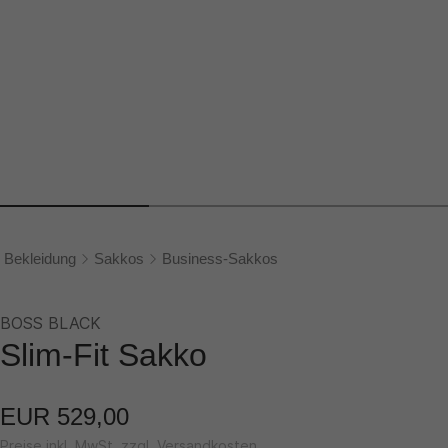
Bekleidung
Sakkos
Business-Sakkos
BOSS BLACK
Slim-Fit Sakko
EUR 529,00
Preise inkl. MwSt. zzgl. Versandkosten