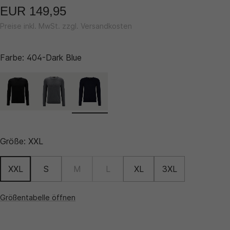
EUR 149,95
Preise inkl. MwSt. zzgl. Versandkosten
Farbe:
404-Dark Blue
Größe:
XXL
XXL
S
M
L
XL
3XL
Größentabelle öffnen