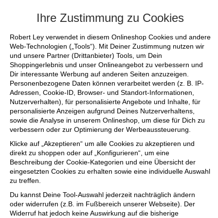
+++ FINAL SALE bis zu 50% reduziert - si
Ihre Zustimmung zu Cookies
Robert Ley verwendet in diesem Onlineshop Cookies und andere
Web-Technologien („Tools“). Mit Deiner Zustimmung nutzen wir
und unsere Partner (Drittanbieter) Tools, um Dein
Shoppingerlebnis und unser Onlineangebot zu verbessern und
Dir interessante Werbung auf anderen Seiten anzuzeigen.
Personenbezogene Daten können verarbeitet werden (z. B. IP-
Adressen, Cookie-ID, Browser- und Standort-Informationen,
Nutzerverhalten), für personalisierte Angebote und Inhalte, für
personalisierte Anzeigen aufgrund Deines Nutzerverhaltens,
sowie die Analyse in unserem Onlineshop, um diese für Dich zu
verbessern oder zur Optimierung der Werbeaussteuerung.
Klicke auf „Akzeptieren“ um alle Cookies zu akzeptieren und
direkt zu shoppen oder auf „Konfigurieren“, um eine
Beschreibung der Cookie-Kategorien und eine Übersicht der
eingesetzten Cookies zu erhalten sowie eine individuelle Auswahl
zu treffen.
Du kannst Deine Tool-Auswahl jederzeit nachträglich ändern
oder widerrufen (z.B. im Fußbereich unserer Webseite). Der
Widerruf hat jedoch keine Auswirkung auf die bisherige