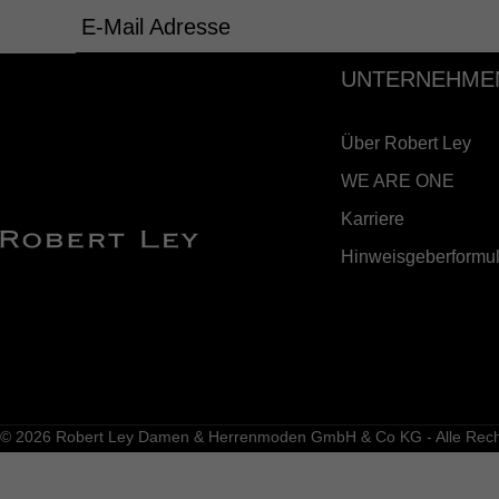
E-Mail Adresse
UNTERNEHME
Über Robert Ley
WE ARE ONE
Karriere
Hinweisgeberformul
© 2026 Robert Ley Damen & Herrenmoden GmbH & Co KG - Alle Recht