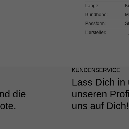
Länge:
K
Bundhöhe:
Mi
Passform:
Sl
Hersteller:
KUNDENSERVICE
Lass Dich in
nd die
unseren Profi
ote.
uns auf Dich!