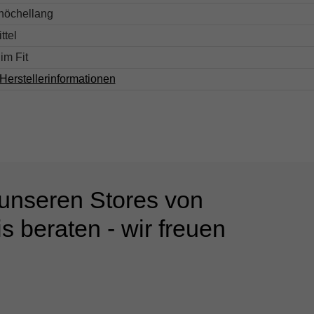
nöchellang
ttel
im Fit
Herstellerinformationen
 unseren Stores von
s beraten - wir freuen