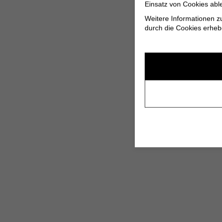
Einsatz von Cookies abl
Weitere Informationen z
durch die Cookies erheb