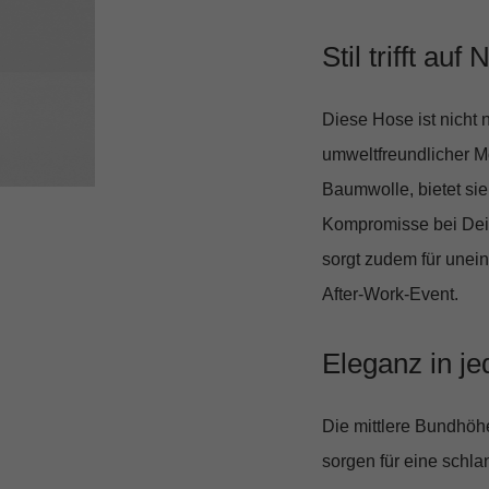
Stil trifft auf
Diese Hose ist nicht
umweltfreundlicher Mo
Baumwolle, bietet sie
Kompromisse bei Dein
sorgt zudem für unei
After-Work-Event.
Eleganz in je
Die mittlere Bundhöh
sorgen für eine schla