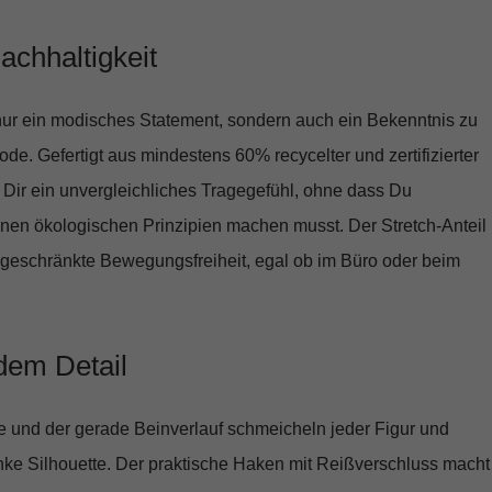
 Nachhaltigkeit
 nur ein modisches Statement, sondern auch ein Bekenntnis zu
de. Gefertigt aus mindestens 60% recycelter und zertifizierter
 Dir ein unvergleichliches Tragegefühl, ohne dass Du
en ökologischen Prinzipien machen musst. Der Stretch-Anteil
ngeschränkte Bewegungsfreiheit, egal ob im Büro oder beim
dem Detail
e und der gerade Beinverlauf schmeicheln jeder Figur und
nke Silhouette. Der praktische Haken mit Reißverschluss macht