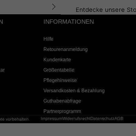
Entdecke unsere Sto
N
INFORMATIONEN
Hilfe
Retourenanmeldung
Kundenkarte
ar
Größentabelle
Pflegehinweise
Versandkosten & Bezahlung
Guthabenabfrage
Partnerprogramm
Impressum
Widerrufsrecht
Datenschutz
AGB
e vorbehalten.