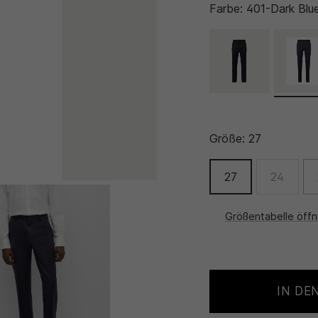
Farbe:
401-Dark Blu
Größe:
27
27
24
Größentabelle öff
IN DE