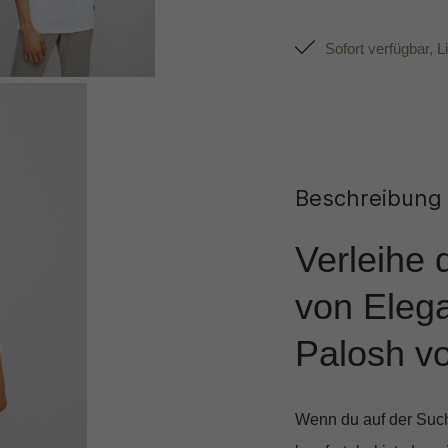
Sofort verfügbar, L
Beschreibung
Verleihe 
von Elega
Palosh v
Wenn du auf der Suche