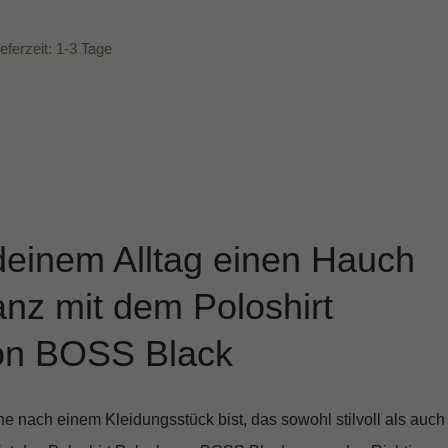
ieferzeit: 1-3 Tage
deinem Alltag einen Hauch
nz mit dem Poloshirt
on BOSS Black
 nach einem Kleidungsstück bist, das sowohl stilvoll als auch