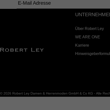
E-Mail Adresse
UNTERNEHME
Über Robert Ley
WE ARE ONE
Karriere
Hinweisgeberformul
© 2026 Robert Ley Damen & Herrenmoden GmbH & Co KG - Alle Recht