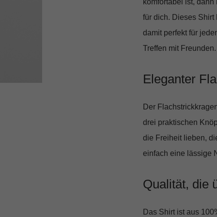
komfortabel ist, dann 
für dich. Dieses Shir
damit perfekt für jed
Treffen mit Freunden.
Eleganter Fla
Der
Flachstrickkrage
drei praktischen Knöp
die Freiheit lieben, d
einfach eine lässige 
Qualität, die
Das Shirt ist aus
100%