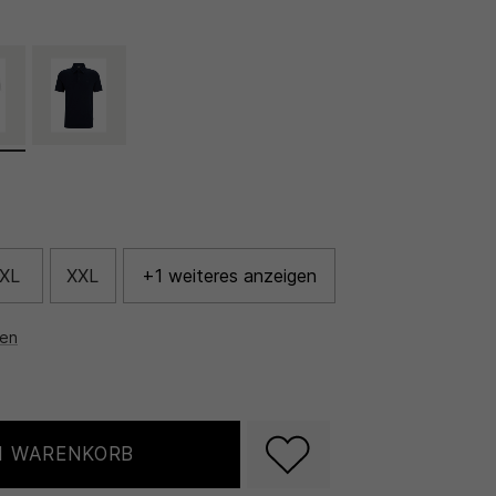
XL
XXL
+1 weiteres anzeigen
nen
N WARENKORB