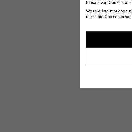
Einsatz von Cookies abl
Weitere Informationen z
durch die Cookies erheb