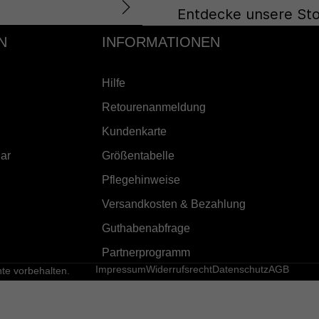
Entdecke unsere Sto
N
INFORMATIONEN
Hilfe
Retourenanmeldung
Kundenkarte
ar
Größentabelle
Pflegehinweise
Versandkosten & Bezahlung
Guthabenabfrage
Partnerprogramm
Impressum
Widerrufsrecht
Datenschutz
AGB
e vorbehalten.