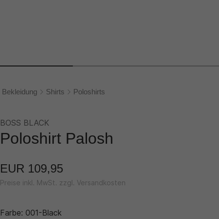
Bekleidung
Shirts
Poloshirts
BOSS BLACK
Poloshirt Palosh
EUR 109,95
Preise inkl. MwSt. zzgl. Versandkosten
Farbe:
001-Black