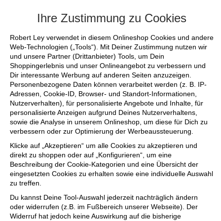
+++ FINAL SALE bis zu 50% reduziert - sicher
Ihre Zustimmung zu Cookies
Robert Ley verwendet in diesem Onlineshop Cookies und andere
Web-Technologien („Tools“). Mit Deiner Zustimmung nutzen wir
und unsere Partner (Drittanbieter) Tools, um Dein
Shoppingerlebnis und unser Onlineangebot zu verbessern und
Dir interessante Werbung auf anderen Seiten anzuzeigen.
Personenbezogene Daten können verarbeitet werden (z. B. IP-
Adressen, Cookie-ID, Browser- und Standort-Informationen,
Nutzerverhalten), für personalisierte Angebote und Inhalte, für
personalisierte Anzeigen aufgrund Deines Nutzerverhaltens,
sowie die Analyse in unserem Onlineshop, um diese für Dich zu
verbessern oder zur Optimierung der Werbeaussteuerung.
Klicke auf „Akzeptieren“ um alle Cookies zu akzeptieren und
direkt zu shoppen oder auf „Konfigurieren“, um eine
Beschreibung der Cookie-Kategorien und eine Übersicht der
eingesetzten Cookies zu erhalten sowie eine individuelle Auswahl
zu treffen.
Du kannst Deine Tool-Auswahl jederzeit nachträglich ändern
oder widerrufen (z.B. im Fußbereich unserer Webseite). Der
Widerruf hat jedoch keine Auswirkung auf die bisherige