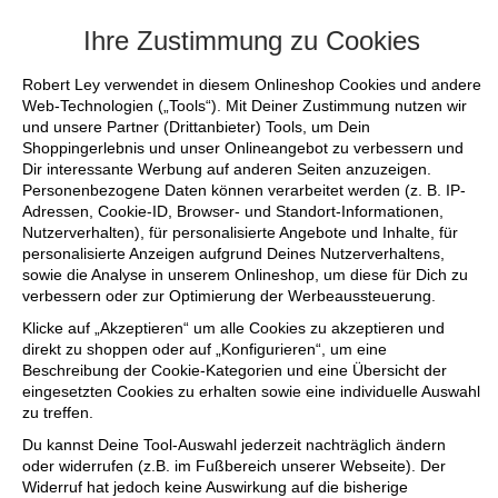
+++ FINAL SALE bis zu 50% reduziert - s
Ihre Zustimmung zu Cookies
Robert Ley verwendet in diesem Onlineshop Cookies und andere
Web-Technologien („Tools“). Mit Deiner Zustimmung nutzen wir
und unsere Partner (Drittanbieter) Tools, um Dein
Shoppingerlebnis und unser Onlineangebot zu verbessern und
Dir interessante Werbung auf anderen Seiten anzuzeigen.
Personenbezogene Daten können verarbeitet werden (z. B. IP-
Adressen, Cookie-ID, Browser- und Standort-Informationen,
Nutzerverhalten), für personalisierte Angebote und Inhalte, für
personalisierte Anzeigen aufgrund Deines Nutzerverhaltens,
sowie die Analyse in unserem Onlineshop, um diese für Dich zu
verbessern oder zur Optimierung der Werbeaussteuerung.
Klicke auf „Akzeptieren“ um alle Cookies zu akzeptieren und
direkt zu shoppen oder auf „Konfigurieren“, um eine
Beschreibung der Cookie-Kategorien und eine Übersicht der
eingesetzten Cookies zu erhalten sowie eine individuelle Auswahl
zu treffen.
Du kannst Deine Tool-Auswahl jederzeit nachträglich ändern
oder widerrufen (z.B. im Fußbereich unserer Webseite). Der
Widerruf hat jedoch keine Auswirkung auf die bisherige