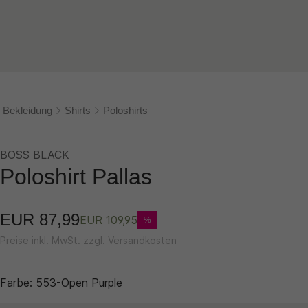
Bekleidung
Shirts
Poloshirts
BOSS BLACK
Poloshirt Pallas
EUR 87,99
EUR 109,95
%
Preise inkl. MwSt. zzgl. Versandkosten
Farbe:
553-Open Purple