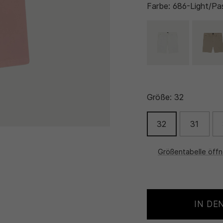
Farbe:
686-Light/Pas
Größe:
32
32
31
Größentabelle öff
IN DE