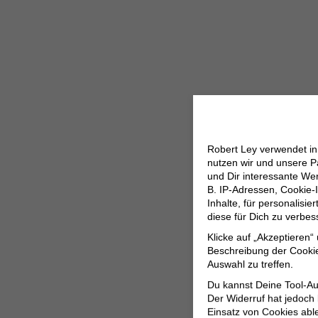
Robert Ley verwendet i
nutzen wir und unsere P
und Dir interessante W
B. IP-Adressen, Cookie-I
Inhalte, für personalisi
diese für Dich zu verbe
Klicke auf „Akzeptieren“
Beschreibung der Cookie
Auswahl zu treffen.
Du kannst Deine Tool-Au
Der Widerruf hat jedoch
Einsatz von Cookies abl