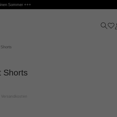
 deinen Sommer +++
Shorts
 Shorts
l. Versandkosten