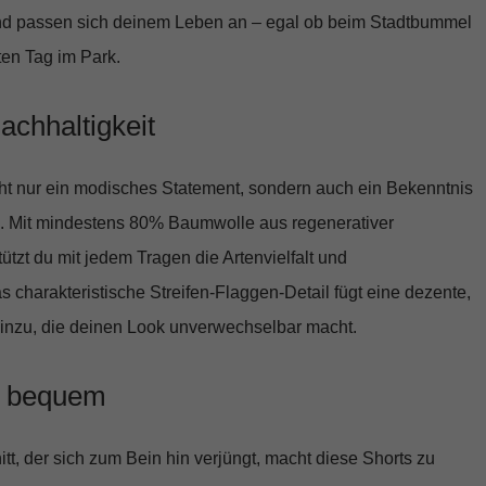
nd passen sich deinem Leben an – egal ob beim Stadtbummel
en Tag im Park.
 Nachhaltigkeit
cht nur ein modisches Statement, sondern auch ein Bekenntnis
. Mit mindestens 80% Baumwolle aus regenerativer
ützt du mit jedem Tragen die Artenvielfalt und
charakteristische Streifen-Flaggen-Detail fügt eine dezente,
inzu, die deinen Look unverwechselbar macht.
nd bequem
t, der sich zum Bein hin verjüngt, macht diese Shorts zu