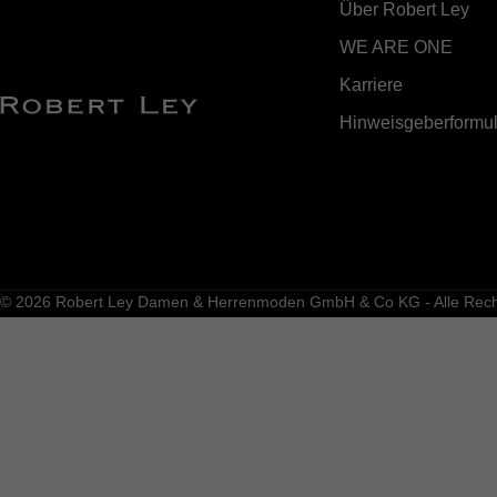
Über Robert Ley
WE ARE ONE
Karriere
Hinweisgeberformul
© 2026 Robert Ley Damen & Herrenmoden GmbH & Co KG - Alle Recht