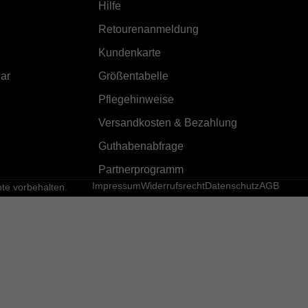
Hilfe
Retourenanmeldung
Kundenkarte
ar
Größentabelle
Pflegehinweise
Versandkosten & Bezahlung
Guthabenabfrage
Partnerprogramm
Impressum
Widerrufsrecht
Datenschutz
AGB
e vorbehalten.