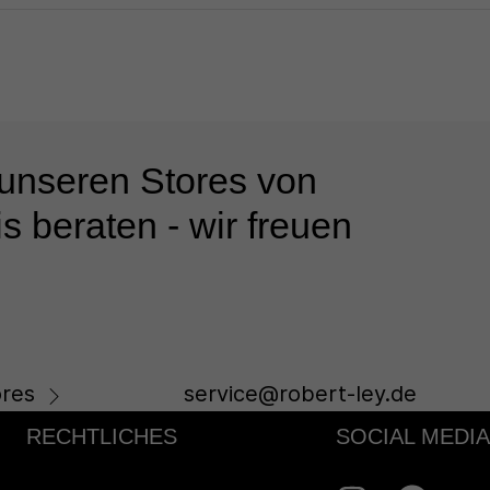
 unseren Stores von
s beraten - wir freuen
res
service@robert-ley.de
RECHTLICHES
SOCIAL MEDIA