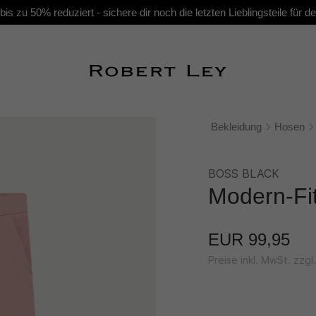
s zu 50% reduziert - sichere dir noch die letzten Lieblingsteile für
Bekleidung
Hosen
BOSS BLACK
Modern-Fit
EUR 99,95
Preise inkl. MwSt. zzg