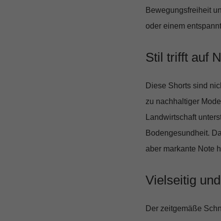
Bewegungsfreiheit u
oder einem entspannt
Stil trifft auf
Diese Shorts sind ni
zu nachhaltiger Mode
Landwirtschaft unterst
Bodengesundheit. Das 
aber markante Note h
Vielseitig u
Der zeitgemäße Schnit