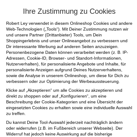
+++ FINAL SALE bis zu 50% reduziert - si
Ihre Zustimmung zu Cookies
Robert Ley verwendet in diesem Onlineshop Cookies und andere
Web-Technologien („Tools“). Mit Deiner Zustimmung nutzen wir
und unsere Partner (Drittanbieter) Tools, um Dein
Shoppingerlebnis und unser Onlineangebot zu verbessern und
Dir interessante Werbung auf anderen Seiten anzuzeigen.
Personenbezogene Daten können verarbeitet werden (z. B. IP-
Adressen, Cookie-ID, Browser- und Standort-Informationen,
Nutzerverhalten), für personalisierte Angebote und Inhalte, für
personalisierte Anzeigen aufgrund Deines Nutzerverhaltens,
sowie die Analyse in unserem Onlineshop, um diese für Dich zu
verbessern oder zur Optimierung der Werbeaussteuerung.
Klicke auf „Akzeptieren“ um alle Cookies zu akzeptieren und
direkt zu shoppen oder auf „Konfigurieren“, um eine
Beschreibung der Cookie-Kategorien und eine Übersicht der
eingesetzten Cookies zu erhalten sowie eine individuelle Auswahl
zu treffen.
Du kannst Deine Tool-Auswahl jederzeit nachträglich ändern
oder widerrufen (z.B. im Fußbereich unserer Webseite). Der
Widerruf hat jedoch keine Auswirkung auf die bisherige