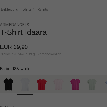
Bekleidung
Shirts
T-Shirts
ARMEDANGELS
T-Shirt Idaara
EUR 39,90
Preise inkl. MwSt. zzgl. Versandkosten
Farbe:
188-white