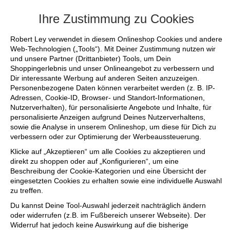
+++ FINAL SALE bis zu 50% reduziert - si
Ihre Zustimmung zu Cookies
Robert Ley verwendet in diesem Onlineshop Cookies und andere
Web-Technologien („Tools“). Mit Deiner Zustimmung nutzen wir
und unsere Partner (Drittanbieter) Tools, um Dein
Shoppingerlebnis und unser Onlineangebot zu verbessern und
Dir interessante Werbung auf anderen Seiten anzuzeigen.
Personenbezogene Daten können verarbeitet werden (z. B. IP-
Adressen, Cookie-ID, Browser- und Standort-Informationen,
Nutzerverhalten), für personalisierte Angebote und Inhalte, für
personalisierte Anzeigen aufgrund Deines Nutzerverhaltens,
sowie die Analyse in unserem Onlineshop, um diese für Dich zu
verbessern oder zur Optimierung der Werbeaussteuerung.
Klicke auf „Akzeptieren“ um alle Cookies zu akzeptieren und
direkt zu shoppen oder auf „Konfigurieren“, um eine
Beschreibung der Cookie-Kategorien und eine Übersicht der
eingesetzten Cookies zu erhalten sowie eine individuelle Auswahl
zu treffen.
Du kannst Deine Tool-Auswahl jederzeit nachträglich ändern
oder widerrufen (z.B. im Fußbereich unserer Webseite). Der
Widerruf hat jedoch keine Auswirkung auf die bisherige