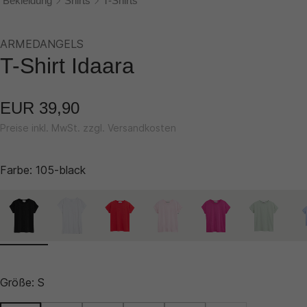
Bekleidung
Shirts
T-Shirts
ARMEDANGELS
T-Shirt Idaara
EUR 39,90
Preise inkl. MwSt. zzgl. Versandkosten
Farbe:
105-black
Größe:
S