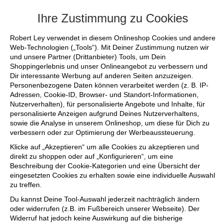
+++ FINAL SALE bis zu 50% reduziert - sich
Ihre Zustimmung zu Cookies
Robert Ley verwendet in diesem Onlineshop Cookies und andere
Web-Technologien („Tools“). Mit Deiner Zustimmung nutzen wir
und unsere Partner (Drittanbieter) Tools, um Dein
Shoppingerlebnis und unser Onlineangebot zu verbessern und
Dir interessante Werbung auf anderen Seiten anzuzeigen.
Personenbezogene Daten können verarbeitet werden (z. B. IP-
Adressen, Cookie-ID, Browser- und Standort-Informationen,
Nutzerverhalten), für personalisierte Angebote und Inhalte, für
personalisierte Anzeigen aufgrund Deines Nutzerverhaltens,
sowie die Analyse in unserem Onlineshop, um diese für Dich zu
verbessern oder zur Optimierung der Werbeaussteuerung.
Klicke auf „Akzeptieren“ um alle Cookies zu akzeptieren und
direkt zu shoppen oder auf „Konfigurieren“, um eine
Beschreibung der Cookie-Kategorien und eine Übersicht der
eingesetzten Cookies zu erhalten sowie eine individuelle Auswahl
zu treffen.
Du kannst Deine Tool-Auswahl jederzeit nachträglich ändern
oder widerrufen (z.B. im Fußbereich unserer Webseite). Der
Widerruf hat jedoch keine Auswirkung auf die bisherige