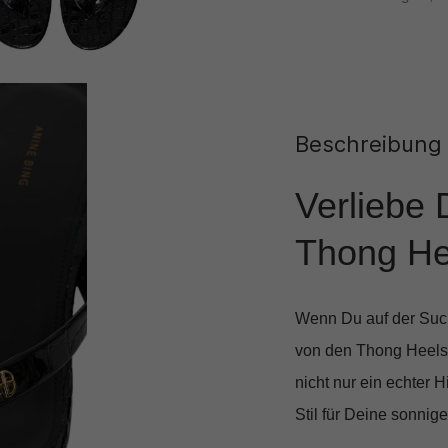
Beschreibung
Verliebe 
Thong He
Wenn Du auf der Such
von den
Thong Heels
nicht nur ein echter 
Stil für Deine sonnig