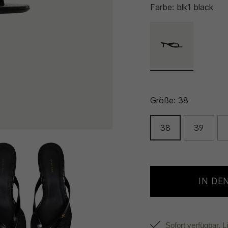
Farbe:
blk1 black
Größe:
38
38
39
IN DE
Sofort verfügbar, L