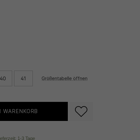
40
41
Größentabelle öffnen
N WARENKORB
ieferzeit: 1-3 Tage