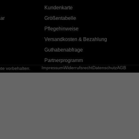
Kundenkarte
ar
Größentabelle
Pflegehinweise
Versandkosten & Bezahlung
Guthabenabfrage
Partnerprogramm
Impressum
Widerrufsrecht
Datenschutz
AGB
e vorbehalten.