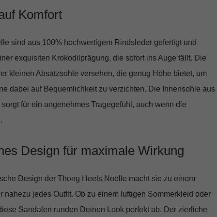
 auf Komfort
lle sind aus
100% hochwertigem Rindsleder
gefertigt und
iner exquisiten Krokodilprägung, die sofort ins Auge fällt. Die
ner kleinen Absatzsohle versehen, die genug Höhe bietet, um
ne dabei auf Bequemlichkeit zu verzichten. Die Innensohle aus
sorgt für ein angenehmes Tragegefühl, auch wenn die
.
ches Design für maximale Wirkung
tische Design der Thong Heels Noelle macht sie zu einem
für nahezu jedes Outfit. Ob zu einem luftigen Sommerkleid oder
diese Sandalen runden Deinen Look perfekt ab. Der zierliche