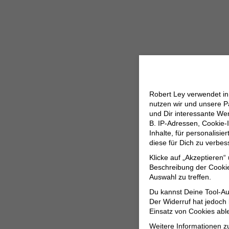
Robert Ley verwendet i
nutzen wir und unsere P
und Dir interessante W
B. IP-Adressen, Cookie-I
Inhalte, für personalisi
diese für Dich zu verbe
Klicke auf „Akzeptieren“
Beschreibung der Cookie
Auswahl zu treffen.
Du kannst Deine Tool-Au
Der Widerruf hat jedoch
Einsatz von Cookies abl
Weitere Informationen z