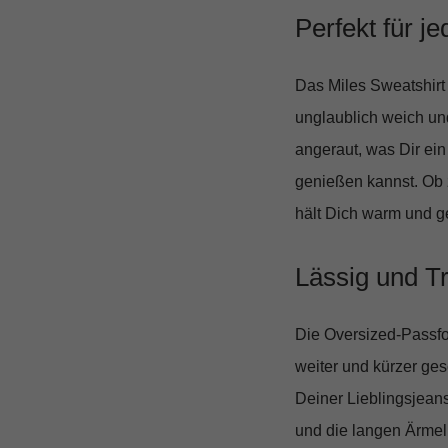
Perfekt für j
Das Miles Sweatshirt 
unglaublich weich und
angeraut, was Dir ei
genießen kannst. Ob 
hält Dich warm und g
Lässig und T
Die Oversized-Passfo
weiter und kürzer ges
Deiner Lieblingsjean
und die langen Ärmel