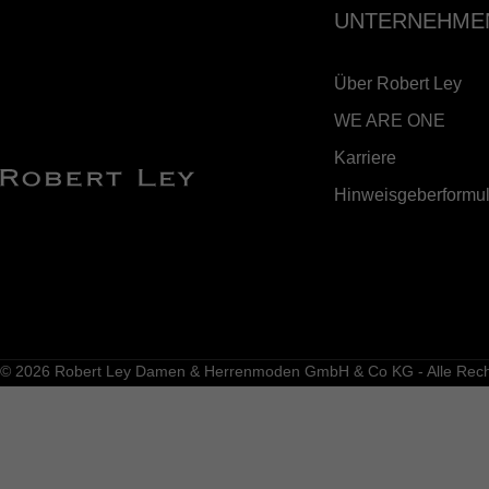
UNTERNEHME
Über Robert Ley
WE ARE ONE
Karriere
Hinweisgeberformul
© 2026 Robert Ley Damen & Herrenmoden GmbH & Co KG - Alle Recht