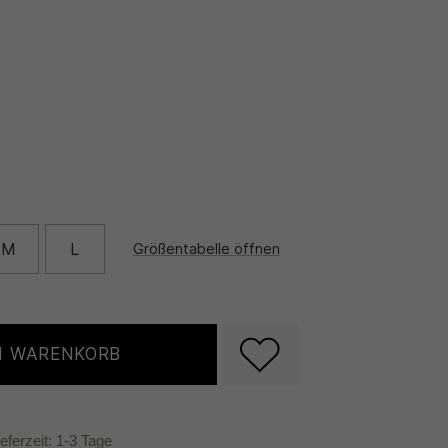
M
L
Größentabelle öffnen
N WARENKORB
ieferzeit: 1-3 Tage