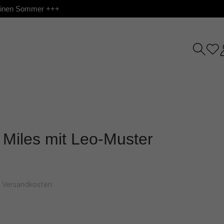
 deinen Sommer +++
 Miles mit Leo-Muster
l. Versandkosten