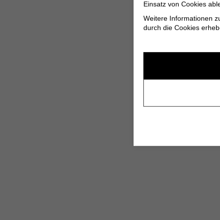
Einsatz von Cookies abl
Weitere Informationen z
durch die Cookies erheb