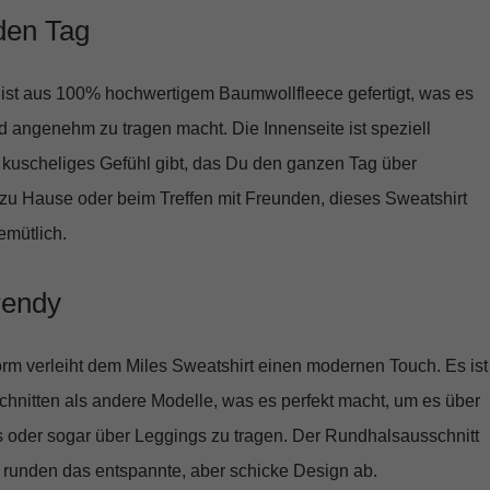
eden Tag
ist aus
100% hochwertigem Baumwollfleece
gefertigt, was es
 angenehm zu tragen macht. Die Innenseite ist speziell
n kuscheliges Gefühl gibt, das Du den ganzen Tag über
zu Hause oder beim Treffen mit Freunden, dieses Sweatshirt
emütlich.
rendy
rm verleiht dem Miles Sweatshirt einen modernen Touch. Es ist
chnitten als andere Modelle, was es perfekt macht, um es über
s oder sogar über Leggings zu tragen. Der Rundhalsausschnitt
 runden das entspannte, aber schicke Design ab.