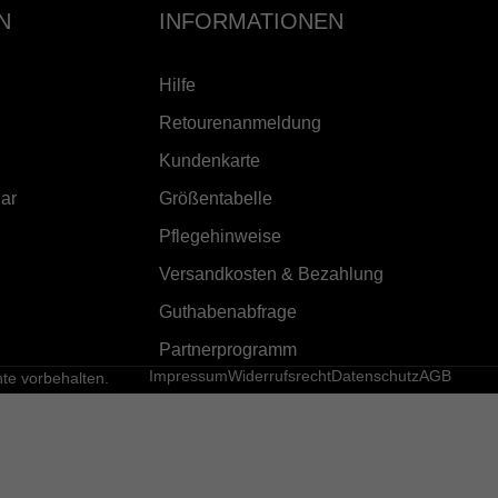
N
INFORMATIONEN
Hilfe
Retourenanmeldung
Kundenkarte
ar
Größentabelle
Pflegehinweise
Versandkosten & Bezahlung
Guthabenabfrage
Partnerprogramm
Impressum
Widerrufsrecht
Datenschutz
AGB
e vorbehalten.