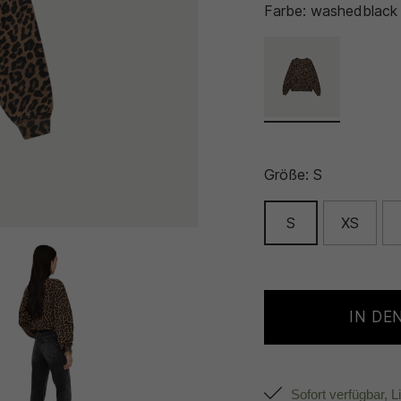
Farbe:
washedblack
Größe:
S
S
XS
IN DE
Sofort verfügbar, L