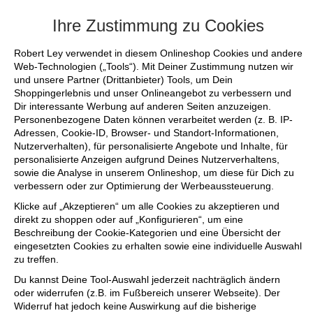
+++ FINAL SALE bis zu 50% reduziert - si
Ihre Zustimmung zu Cookies
Robert Ley verwendet in diesem Onlineshop Cookies und andere
Web-Technologien („Tools“). Mit Deiner Zustimmung nutzen wir
und unsere Partner (Drittanbieter) Tools, um Dein
Shoppingerlebnis und unser Onlineangebot zu verbessern und
Dir interessante Werbung auf anderen Seiten anzuzeigen.
Personenbezogene Daten können verarbeitet werden (z. B. IP-
Adressen, Cookie-ID, Browser- und Standort-Informationen,
Nutzerverhalten), für personalisierte Angebote und Inhalte, für
personalisierte Anzeigen aufgrund Deines Nutzerverhaltens,
sowie die Analyse in unserem Onlineshop, um diese für Dich zu
verbessern oder zur Optimierung der Werbeaussteuerung.
Klicke auf „Akzeptieren“ um alle Cookies zu akzeptieren und
direkt zu shoppen oder auf „Konfigurieren“, um eine
Beschreibung der Cookie-Kategorien und eine Übersicht der
eingesetzten Cookies zu erhalten sowie eine individuelle Auswahl
zu treffen.
Du kannst Deine Tool-Auswahl jederzeit nachträglich ändern
oder widerrufen (z.B. im Fußbereich unserer Webseite). Der
Widerruf hat jedoch keine Auswirkung auf die bisherige