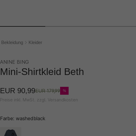
Bekleidung
Kleider
ANINE BING
Mini-Shirtkleid Beth
EUR 90,99
EUR 179,99
%
Preise inkl. MwSt. zzgl. Versandkosten
Farbe:
washedblack