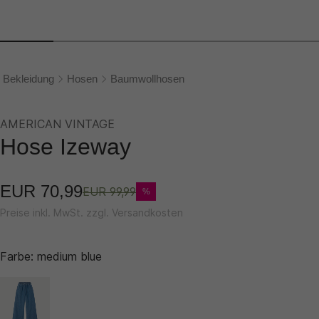
Bekleidung
Hosen
Baumwollhosen
AMERICAN VINTAGE
Hose Izeway
EUR 70,99
EUR 99,99
%
Preise inkl. MwSt. zzgl. Versandkosten
Farbe:
medium blue