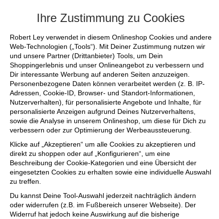
+++ FINAL SALE bis zu 50% reduziert - si
Ihre Zustimmung zu Cookies
Robert Ley verwendet in diesem Onlineshop Cookies und andere
Web-Technologien („Tools“). Mit Deiner Zustimmung nutzen wir
und unsere Partner (Drittanbieter) Tools, um Dein
Shoppingerlebnis und unser Onlineangebot zu verbessern und
Dir interessante Werbung auf anderen Seiten anzuzeigen.
Personenbezogene Daten können verarbeitet werden (z. B. IP-
Adressen, Cookie-ID, Browser- und Standort-Informationen,
Nutzerverhalten), für personalisierte Angebote und Inhalte, für
personalisierte Anzeigen aufgrund Deines Nutzerverhaltens,
sowie die Analyse in unserem Onlineshop, um diese für Dich zu
verbessern oder zur Optimierung der Werbeaussteuerung.
Klicke auf „Akzeptieren“ um alle Cookies zu akzeptieren und
direkt zu shoppen oder auf „Konfigurieren“, um eine
Beschreibung der Cookie-Kategorien und eine Übersicht der
eingesetzten Cookies zu erhalten sowie eine individuelle Auswahl
zu treffen.
Du kannst Deine Tool-Auswahl jederzeit nachträglich ändern
oder widerrufen (z.B. im Fußbereich unserer Webseite). Der
Widerruf hat jedoch keine Auswirkung auf die bisherige