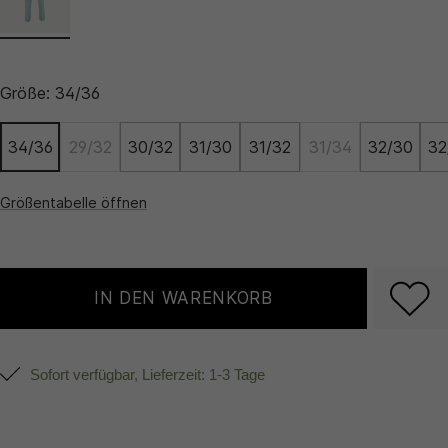
Größe:
34/36
34/36
29/32
30/32
31/30
31/32
31/34
32/30
32
Größentabelle öffnen
IN DEN WARENKORB
Sofort verfügbar, Lieferzeit: 1-3 Tage