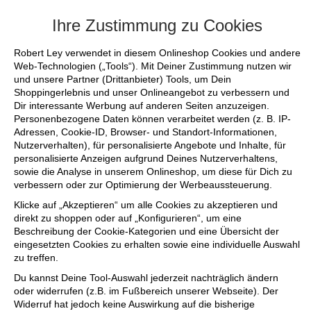
+++ FINAL SALE bis zu 50% reduziert - s
Ihre Zustimmung zu Cookies
Robert Ley verwendet in diesem Onlineshop Cookies und andere
Web-Technologien („Tools“). Mit Deiner Zustimmung nutzen wir
und unsere Partner (Drittanbieter) Tools, um Dein
Shoppingerlebnis und unser Onlineangebot zu verbessern und
Dir interessante Werbung auf anderen Seiten anzuzeigen.
Personenbezogene Daten können verarbeitet werden (z. B. IP-
Adressen, Cookie-ID, Browser- und Standort-Informationen,
Nutzerverhalten), für personalisierte Angebote und Inhalte, für
personalisierte Anzeigen aufgrund Deines Nutzerverhaltens,
sowie die Analyse in unserem Onlineshop, um diese für Dich zu
verbessern oder zur Optimierung der Werbeaussteuerung.
Klicke auf „Akzeptieren“ um alle Cookies zu akzeptieren und
direkt zu shoppen oder auf „Konfigurieren“, um eine
Beschreibung der Cookie-Kategorien und eine Übersicht der
eingesetzten Cookies zu erhalten sowie eine individuelle Auswahl
zu treffen.
Du kannst Deine Tool-Auswahl jederzeit nachträglich ändern
oder widerrufen (z.B. im Fußbereich unserer Webseite). Der
Widerruf hat jedoch keine Auswirkung auf die bisherige