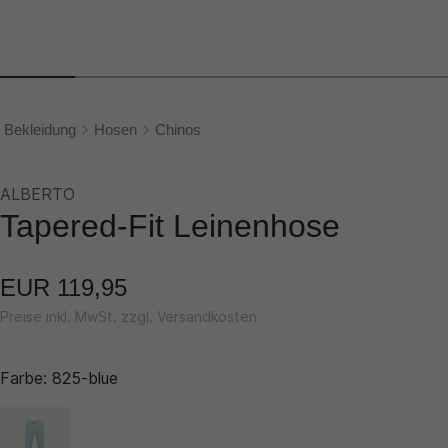
Bekleidung
Hosen
Chinos
ALBERTO
Tapered-Fit Leinenhose
EUR 119,95
Preise inkl. MwSt. zzgl. Versandkosten
Farbe:
825-blue