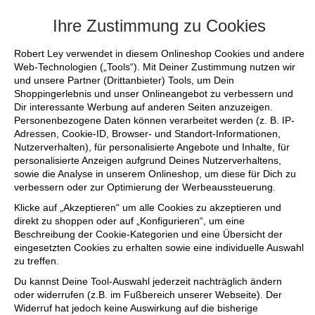
+++ FINAL SALE bis zu 50% reduziert - s
Ihre Zustimmung zu Cookies
Robert Ley verwendet in diesem Onlineshop Cookies und andere
Web-Technologien („Tools“). Mit Deiner Zustimmung nutzen wir
und unsere Partner (Drittanbieter) Tools, um Dein
Shoppingerlebnis und unser Onlineangebot zu verbessern und
Dir interessante Werbung auf anderen Seiten anzuzeigen.
Personenbezogene Daten können verarbeitet werden (z. B. IP-
Adressen, Cookie-ID, Browser- und Standort-Informationen,
Nutzerverhalten), für personalisierte Angebote und Inhalte, für
personalisierte Anzeigen aufgrund Deines Nutzerverhaltens,
sowie die Analyse in unserem Onlineshop, um diese für Dich zu
verbessern oder zur Optimierung der Werbeaussteuerung.
Klicke auf „Akzeptieren“ um alle Cookies zu akzeptieren und
direkt zu shoppen oder auf „Konfigurieren“, um eine
Beschreibung der Cookie-Kategorien und eine Übersicht der
eingesetzten Cookies zu erhalten sowie eine individuelle Auswahl
zu treffen.
Du kannst Deine Tool-Auswahl jederzeit nachträglich ändern
oder widerrufen (z.B. im Fußbereich unserer Webseite). Der
Widerruf hat jedoch keine Auswirkung auf die bisherige