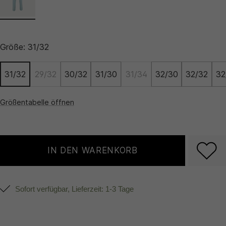
Größe:
31/32
31/32
29/32
30/32
31/30
31/34
32/30
32/32
32
Größentabelle öffnen
IN DEN WARENKORB
Sofort verfügbar, Lieferzeit: 1-3 Tage