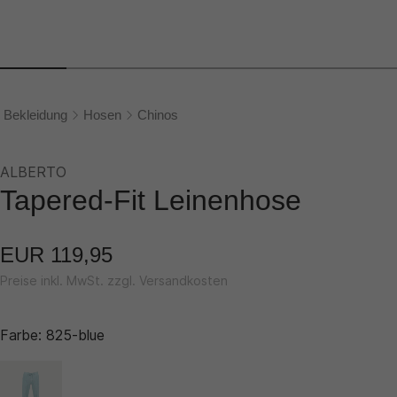
Bekleidung
Hosen
Chinos
ALBERTO
Tapered-Fit Leinenhose
EUR 119,95
Preise inkl. MwSt. zzgl. Versandkosten
Farbe:
825-blue