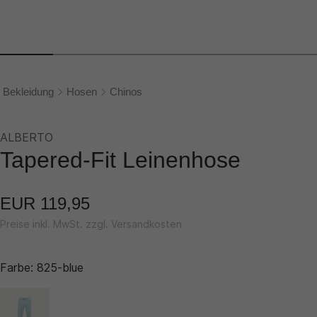
Bekleidung
Hosen
Chinos
ALBERTO
Tapered-Fit Leinenhose
EUR 119,95
Preise inkl. MwSt. zzgl. Versandkosten
Farbe:
825-blue