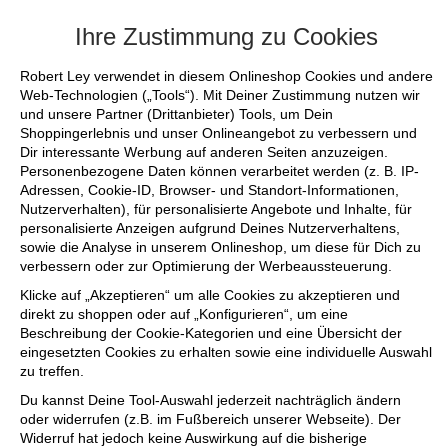
+++ FINAL SALE bis zu 50% reduziert - sichere dir 
Ihre Zustimmung zu Cookies
Robert Ley verwendet in diesem Onlineshop Cookies und andere
Web-Technologien („Tools“). Mit Deiner Zustimmung nutzen wir
und unsere Partner (Drittanbieter) Tools, um Dein
Shoppingerlebnis und unser Onlineangebot zu verbessern und
Dir interessante Werbung auf anderen Seiten anzuzeigen.
Personenbezogene Daten können verarbeitet werden (z. B. IP-
Adressen, Cookie-ID, Browser- und Standort-Informationen,
Nutzerverhalten), für personalisierte Angebote und Inhalte, für
personalisierte Anzeigen aufgrund Deines Nutzerverhaltens,
sowie die Analyse in unserem Onlineshop, um diese für Dich zu
verbessern oder zur Optimierung der Werbeaussteuerung.
Klicke auf „Akzeptieren“ um alle Cookies zu akzeptieren und
direkt zu shoppen oder auf „Konfigurieren“, um eine
Beschreibung der Cookie-Kategorien und eine Übersicht der
eingesetzten Cookies zu erhalten sowie eine individuelle Auswahl
zu treffen.
Du kannst Deine Tool-Auswahl jederzeit nachträglich ändern
oder widerrufen (z.B. im Fußbereich unserer Webseite). Der
Widerruf hat jedoch keine Auswirkung auf die bisherige