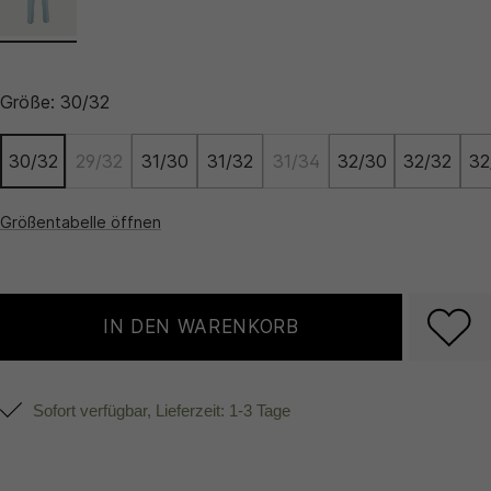
Größe:
30/32
30/32
29/32
31/30
31/32
31/34
32/30
32/32
32
Größentabelle öffnen
IN DEN WARENKORB
Sofort verfügbar, Lieferzeit: 1-3 Tage