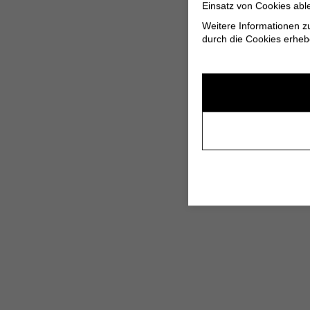
Einsatz von Cookies abl
Weitere Informationen z
durch die Cookies erheb