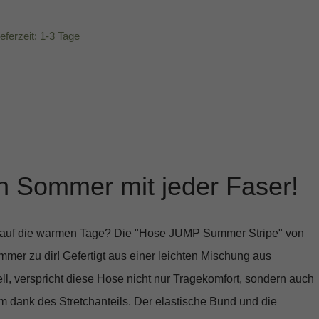
ieferzeit: 1-3 Tage
n Sommer mit jeder Faser!
 auf die warmen Tage? Die
"Hose JUMP Summer Stripe"
von
mmer zu dir! Gefertigt aus einer leichten Mischung aus
l, verspricht diese Hose nicht nur Tragekomfort, sondern auch
m dank des Stretchanteils. Der elastische Bund und die