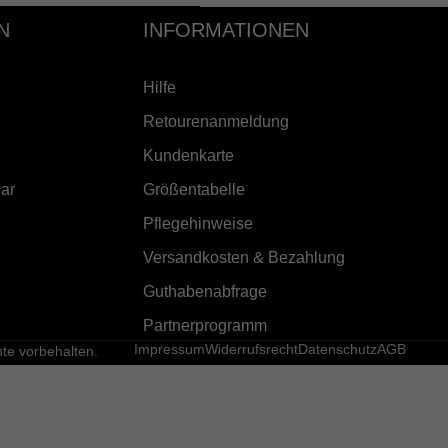
N
INFORMATIONEN
Hilfe
Retourenanmeldung
Kundenkarte
ar
Größentabelle
Pflegehinweise
Versandkosten & Bezahlung
Guthabenabfrage
Partnerprogramm
Impressum
Widerrufsrecht
Datenschutz
AGB
e vorbehalten.