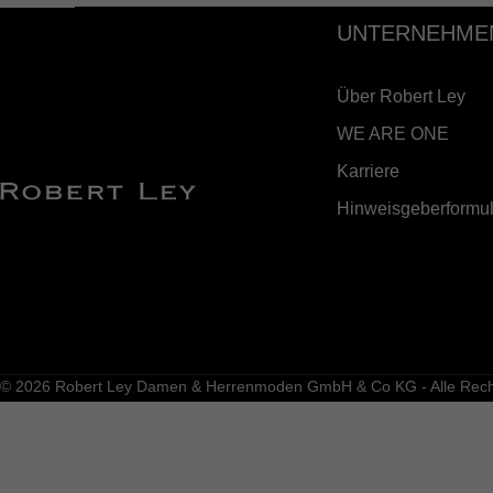
UNTERNEHME
Über Robert Ley
WE ARE ONE
Karriere
Hinweisgeberformul
© 2026 Robert Ley Damen & Herrenmoden GmbH & Co KG - Alle Recht