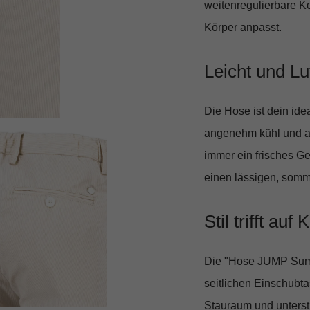
weitenregulierbare Ko
Körper anpasst.
Leicht und Luf
Die Hose ist dein idea
angenehm kühl und a
immer ein frisches Ge
einen lässigen, somme
Stil trifft auf
Die
"Hose JUMP Sum
seitlichen Einschubt
Stauraum und unterst