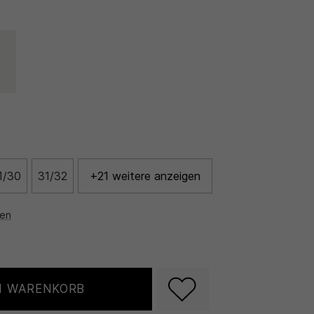
1/30
31/32
+21 weitere anzeigen
nen
N WARENKORB