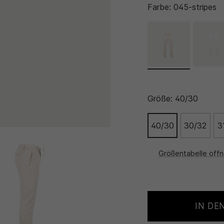
Farbe:
045-stripes
Größe:
40/30
40/30
30/32
3
Größentabelle öff
IN DE