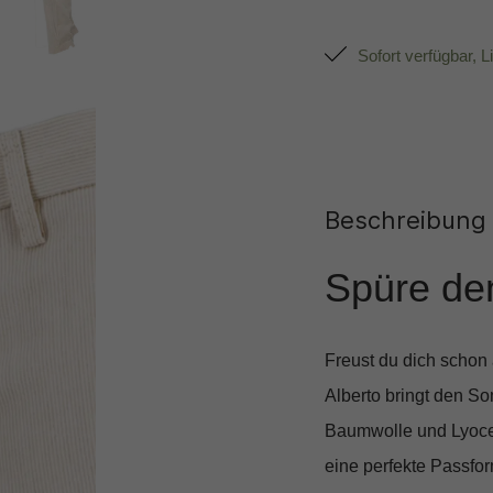
Sofort verfügbar, L
Beschreibung
Spüre de
Freust du dich schon
Alberto bringt den So
Baumwolle und Lyocel
eine perfekte Passfor