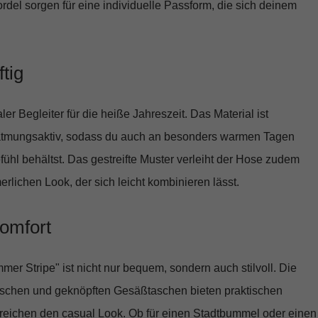
rdel sorgen für eine individuelle Passform, die sich deinem
tig
ler Begleiter für die heiße Jahreszeit. Das Material ist
tmungsaktiv, sodass du auch an besonders warmen Tagen
fühl behältst. Das gestreifte Muster verleiht der Hose zudem
rlichen Look, der sich leicht kombinieren lässt.
 Komfort
mer Stripe"
ist nicht nur bequem, sondern auch stilvoll. Die
aschen und geknöpften Gesäßtaschen bieten praktischen
reichen den casual Look. Ob für einen Stadtbummel oder einen