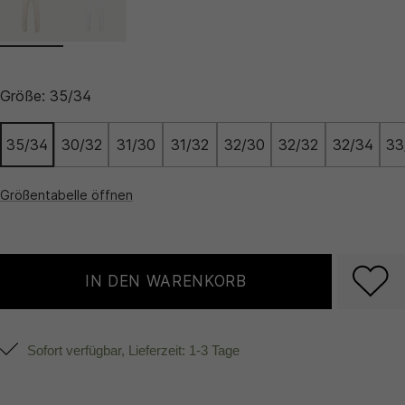
Größe:
35/34
35/34
30/32
31/30
31/32
32/30
32/32
32/34
33
Größentabelle öffnen
IN DEN WARENKORB
Sofort verfügbar, Lieferzeit: 1-3 Tage