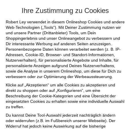
+++ FINAL SALE bis zu 50% reduziert - si
Ihre Zustimmung zu Cookies
Robert Ley verwendet in diesem Onlineshop Cookies und andere
Web-Technologien („Tools“). Mit Deiner Zustimmung nutzen wir
und unsere Partner (Drittanbieter) Tools, um Dein
Shoppingerlebnis und unser Onlineangebot zu verbessern und
Dir interessante Werbung auf anderen Seiten anzuzeigen.
Personenbezogene Daten können verarbeitet werden (z. B. IP-
Adressen, Cookie-ID, Browser- und Standort-Informationen,
Nutzerverhalten), für personalisierte Angebote und Inhalte, für
personalisierte Anzeigen aufgrund Deines Nutzerverhaltens,
sowie die Analyse in unserem Onlineshop, um diese für Dich zu
verbessern oder zur Optimierung der Werbeaussteuerung.
Klicke auf „Akzeptieren“ um alle Cookies zu akzeptieren und
direkt zu shoppen oder auf „Konfigurieren“, um eine
Beschreibung der Cookie-Kategorien und eine Übersicht der
eingesetzten Cookies zu erhalten sowie eine individuelle Auswahl
zu treffen.
Du kannst Deine Tool-Auswahl jederzeit nachträglich ändern
oder widerrufen (z.B. im Fußbereich unserer Webseite). Der
Widerruf hat jedoch keine Auswirkung auf die bisherige