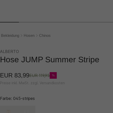
Bekleidung
Hosen
Chinos
ALBERTO
Hose JUMP Summer Stripe
EUR 83,99
EUR 119,95
%
Preise inkl. MwSt. zzgl. Versandkosten
Farbe:
045-stripes