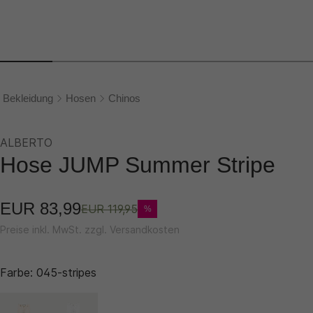
Bekleidung
Hosen
Chinos
ALBERTO
Hose JUMP Summer Stripe
EUR 83,99
EUR 119,95
%
Preise inkl. MwSt. zzgl. Versandkosten
Farbe:
045-stripes