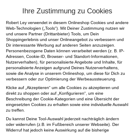
+++ FINAL SALE bis zu 50% reduziert - s
Ihre Zustimmung zu Cookies
Robert Ley verwendet in diesem Onlineshop Cookies und andere
Web-Technologien („Tools“). Mit Deiner Zustimmung nutzen wir
und unsere Partner (Drittanbieter) Tools, um Dein
Shoppingerlebnis und unser Onlineangebot zu verbessern und
Dir interessante Werbung auf anderen Seiten anzuzeigen.
Personenbezogene Daten können verarbeitet werden (z. B. IP-
Adressen, Cookie-ID, Browser- und Standort-Informationen,
Nutzerverhalten), für personalisierte Angebote und Inhalte, für
personalisierte Anzeigen aufgrund Deines Nutzerverhaltens,
sowie die Analyse in unserem Onlineshop, um diese für Dich zu
verbessern oder zur Optimierung der Werbeaussteuerung.
Klicke auf „Akzeptieren“ um alle Cookies zu akzeptieren und
direkt zu shoppen oder auf „Konfigurieren“, um eine
Beschreibung der Cookie-Kategorien und eine Übersicht der
eingesetzten Cookies zu erhalten sowie eine individuelle Auswahl
zu treffen.
Du kannst Deine Tool-Auswahl jederzeit nachträglich ändern
oder widerrufen (z.B. im Fußbereich unserer Webseite). Der
Widerruf hat jedoch keine Auswirkung auf die bisherige