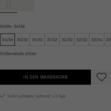
Größe:
34/36
34/36
30/32
31/30
31/32
32/30
32/32
32/34
33
Größentabelle öffnen
IN DEN WARENKORB
Sofort verfügbar, Lieferzeit: 1-3 Tage