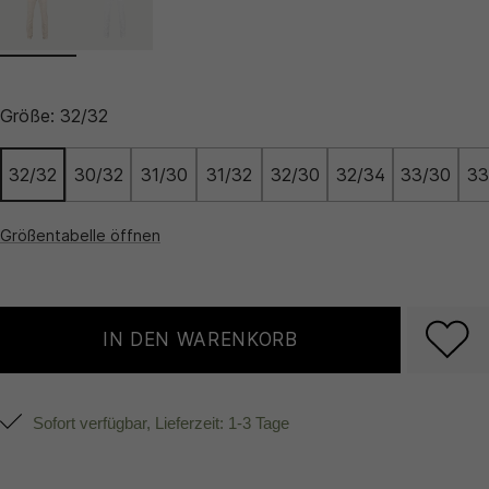
Größe:
32/32
32/32
30/32
31/30
31/32
32/30
32/34
33/30
33
Größentabelle öffnen
IN DEN WARENKORB
Sofort verfügbar, Lieferzeit: 1-3 Tage