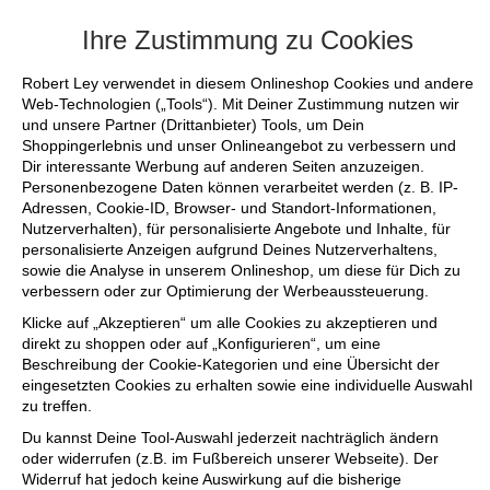
+++ FINAL SALE bis zu 50% reduziert - si
Ihre Zustimmung zu Cookies
Robert Ley verwendet in diesem Onlineshop Cookies und andere
Web-Technologien („Tools“). Mit Deiner Zustimmung nutzen wir
und unsere Partner (Drittanbieter) Tools, um Dein
Shoppingerlebnis und unser Onlineangebot zu verbessern und
Dir interessante Werbung auf anderen Seiten anzuzeigen.
Personenbezogene Daten können verarbeitet werden (z. B. IP-
Adressen, Cookie-ID, Browser- und Standort-Informationen,
Nutzerverhalten), für personalisierte Angebote und Inhalte, für
personalisierte Anzeigen aufgrund Deines Nutzerverhaltens,
sowie die Analyse in unserem Onlineshop, um diese für Dich zu
verbessern oder zur Optimierung der Werbeaussteuerung.
Klicke auf „Akzeptieren“ um alle Cookies zu akzeptieren und
direkt zu shoppen oder auf „Konfigurieren“, um eine
Beschreibung der Cookie-Kategorien und eine Übersicht der
eingesetzten Cookies zu erhalten sowie eine individuelle Auswahl
zu treffen.
Du kannst Deine Tool-Auswahl jederzeit nachträglich ändern
oder widerrufen (z.B. im Fußbereich unserer Webseite). Der
Widerruf hat jedoch keine Auswirkung auf die bisherige