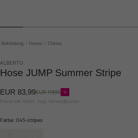
Bekleidung
Hosen
Chinos
ALBERTO
Hose JUMP Summer Stripe
EUR 83,99
EUR 119,95
%
Preise inkl. MwSt. zzgl. Versandkosten
Farbe:
045-stripes